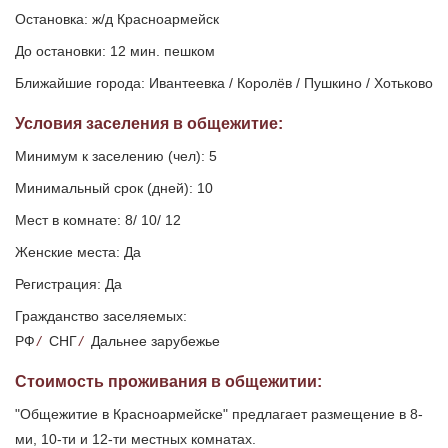
Остановка: ж/д Красноармейск
До остановки: 12 мин. пешком
Ближайшие города: Ивантеевка / Королёв / Пушкино / Хотьково
Условия заселения
в общежитие
:
Минимум к заселению (чел): 5
Минимальный срок (дней): 10
Мест в комнате: 8/ 10/ 12
Женские места: Да
Регистрация: Да
Гражданство заселяемых:
РФ
/
СНГ
/
Дальнее зарубежье
Стоимость проживания в общежитии:
"Общежитие в Красноармейске" предлагает размещение в 8-
ми, 10-ти и 12-ти местных комнатах.