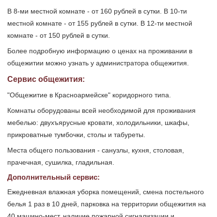
В 8-ми местной комнате - от 160 рублей в сутки. В 10-ти
местной комнате - от 155 рублей в сутки. В 12-ти местной
комнате - от 150 рублей в сутки.
Более подробную информацию о ценах на проживании в
общежитии можно узнать у администратора общежития.
Сервис общежития:
"Общежитие в Красноармейске" коридорного типа.
Комнаты оборудованы всей необходимой для проживания
мебелью: двухъярусные кровати, холодильники, шкафы,
прикроватные тумбочки, столы и табуреты.
Места общего пользования - санузлы, кухня, столовая,
прачечная, сушилка, гладильная.
Дополнительный сервис:
Ежедневная влажная уборка помещений, смена постельного
белья 1 раз в 10 дней, парковка на территории общежития на
40 машино-мест, наличие пожарной сигнализации и