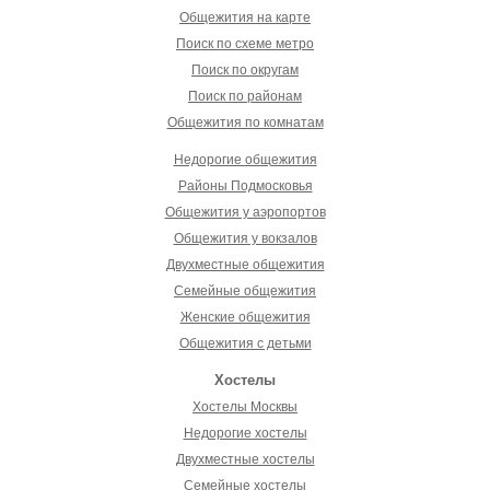
Общежития на карте
Поиск по схеме метро
Поиск по округам
Поиск по районам
Общежития по комнатам
Недорогие общежития
Районы Подмосковья
Общежития у аэропортов
Общежития у вокзалов
Двухместные общежития
Семейные общежития
Женские общежития
Общежития с детьми
Хостелы
Хостелы Москвы
Недорогие хостелы
Двухместные хостелы
Семейные хостелы