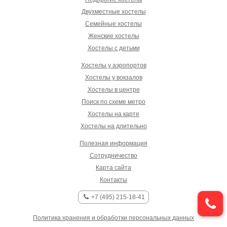
Двухместные хостелы
Семейные хостелы
Женские хостелы
Хостелы с детьми
Хостелы у аэропортов
Хостелы у вокзалов
Хостелы в центре
Поиск по схеме метро
Хостелы на карте
Хостелы на длительно
Полезная информация
Сотрудничество
Карта сайта
Контакты
+7 (495) 215-18-41
Политика хранения и обработки персональных данных