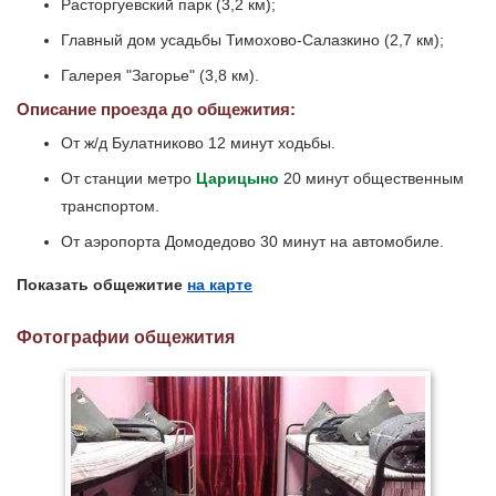
Расторгуевский парк (3,2 км);
Главный дом усадьбы Тимохово-Салазкино (2,7 км);
Галерея "Загорье" (3,8 км).
Описание проезда до общежития:
От ж/д Булатниково 12 минут ходьбы.
От станции метро
Царицыно
20 минут общественным
транспортом.
От аэропорта Домодедово 30 минут на автомобиле.
Показать общежитие
на карте
Фотографии общежития