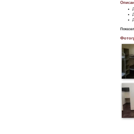
Описан
Показа
Фотог