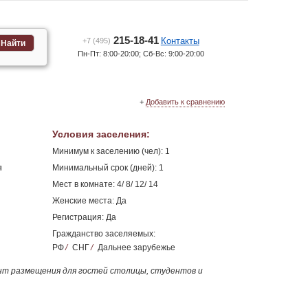
215-18-41
Контакты
+7 (495)
Найти
Пн-Пт: 8:00-20:00; Сб-Вс: 9:00-20:00
+
Добавить к сравнению
Условия заселения
:
Минимум к заселению (чел): 1
я
Минимальный срок (дней): 1
Мест в комнате: 4/ 8/ 12/ 14
Женские места: Да
Регистрация: Да
Гражданство заселяемых:
РФ
/
СНГ
/
Дальнее зарубежье
нт размещения для гостей столицы, студентов и