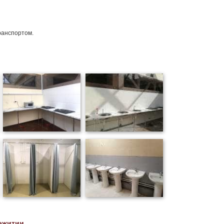
ранспортом.
ежитии