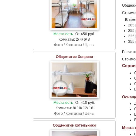
Общежит
Стоимос
В комн
285 
255 
Места есть
От 450 руб.
225 
Комнаты: 2/ 4/ 6/ 8
355 
Фото / Контакты / Цены
Расчетн
Общежитие Ховрино
Стоимос
Серви
Оснаще
Места есть
От 410 руб.
Комнаты: 8/ 10/ 12/ 16
Фото / Контакты / Цены
Общежитие Котельники
Места 