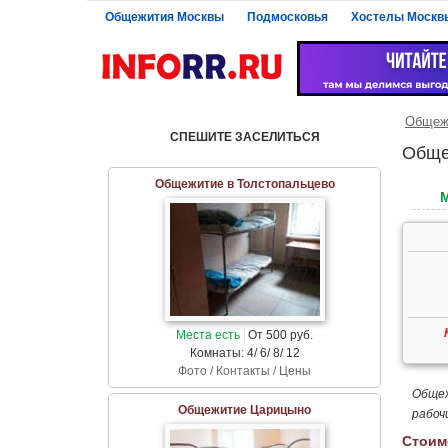
Общежития Москвы
Подмосковья
Хостелы Москв
Общеж
СПЕШИТЕ ЗАСЕЛИТЬСЯ
Обще
Общежитие в Толстопальцево
Места есть
От 500 руб.
Комнаты: 4/ 6/ 8/ 12
Фото / Контакты / Цены
Общеж
Общежитие Царицыно
рабоч
Стоим