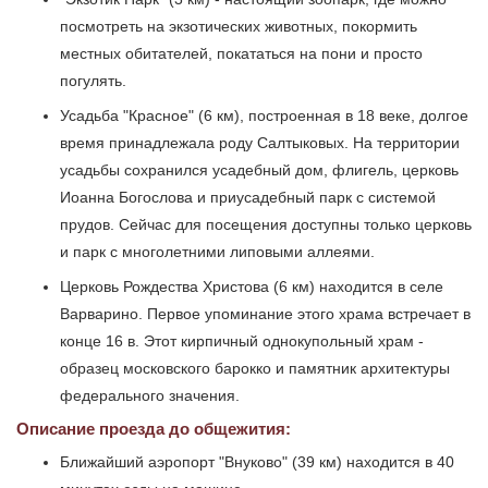
посмотреть на экзотических животных, покормить
местных обитателей, покататься на пони и просто
погулять.
Усадьба "Красное" (6 км), построенная в 18 веке, долгое
время принадлежала роду Салтыковых. На территории
усадьбы сохранился усадебный дом, флигель, церковь
Иоанна Богослова и приусадебный парк с системой
прудов. Сейчас для посещения доступны только церковь
и парк с многолетними липовыми аллеями.
Церковь Рождества Христова (6 км) находится в селе
Варварино. Первое упоминание этого храма встречает в
конце 16 в. Этот кирпичный однокупольный храм -
образец московского барокко и памятник архитектуры
федерального значения.
Описание проезда до общежития:
Ближайший аэропорт "Внуково" (39 км) находится в 40