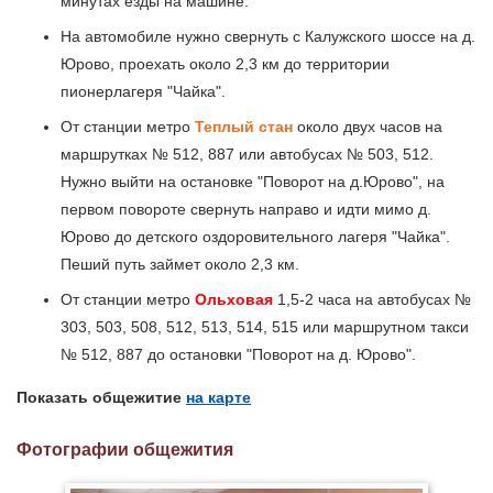
минутах езды на машине.
На автомобиле нужно свернуть с Калужского шоссе на д.
Юрово, проехать около 2,3 км до территории
пионерлагеря "Чайка".
От станции метро
Теплый стан
около двух часов на
маршрутках № 512, 887 или автобусах № 503, 512.
Нужно выйти на остановке "Поворот на д.Юрово", на
первом повороте свернуть направо и идти мимо д.
Юрово до детского оздоровительного лагеря "Чайка".
Пеший путь займет около 2,3 км.
От станции метро
Ольховая
1,5-2 часа на автобусах №
303, 503, 508, 512, 513, 514, 515 или маршрутном такси
№ 512, 887 до остановки "Поворот на д. Юрово".
Показать общежитие
на карте
Фотографии общежития