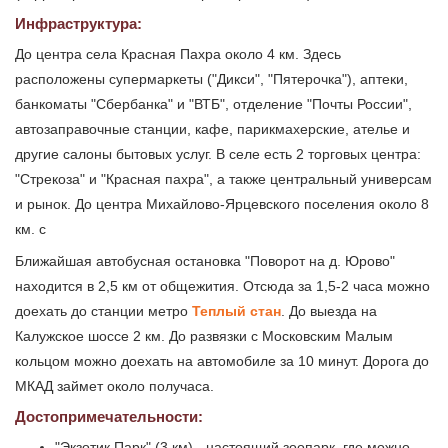
Инфраструктура:
До центра села Красная Пахра около 4 км. Здесь
расположены супермаркеты ("Дикси", "Пятерочка"), аптеки,
банкоматы "Сбербанка" и "ВТБ", отделение "Почты России",
автозаправочные станции, кафе, парикмахерские, ателье и
другие салоны бытовых услуг. В селе есть 2 торговых центра:
"Стрекоза" и "Красная пахра", а также центральный универсам
и рынок. До центра Михайлово-Ярцевского поселения около 8
км. с
Ближайшая автобусная остановка "Поворот на д. Юрово"
находится в 2,5 км от общежития. Отсюда за 1,5-2 часа можно
доехать до станции метро
Теплый стан
. До выезда на
Калужское шоссе 2 км. До развязки с Московским Малым
кольцом можно доехать на автомобиле за 10 минут. Дорога до
МКАД займет около получаса.
Достопримечательности:
"Экзотик Парк" (3 км) - настоящий зоопарк, где можно