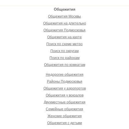
Общежития
Общежития Москвы
Общежития на длительно
Общежития Подмосковья
Общежития на карте
Поиск по схеме метро
Поиск по округам
Поиск по районам
Общежития по комнатам
Недорогие общежития
Районы Подмосковья
Общежития у аэропортов
Общежития у вокзалов
Двухместные общежития
Семейные общежития
Женские общежития
Общежития с детьми