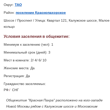
Округ:
ТАО
Район:
поселение Краснопахорское
Шоссе / Проспект / Улица: Квартал 121, Калужское шоссе, Малое
кольцо
Условия заселения
в общежитие
:
Минимум к заселению (чел): 1
Минимальный срок (дней): 3
Мест в комнате: 2/ 4/ 6/ 10
Женские места: Да
Регистрация: Да
Гражданство заселяемых:
РФ
/
СНГ
Общежитие "Красная Пахра" расположено на юго-западе
Новой Москвы рядом с Калужским шоссе и Московским