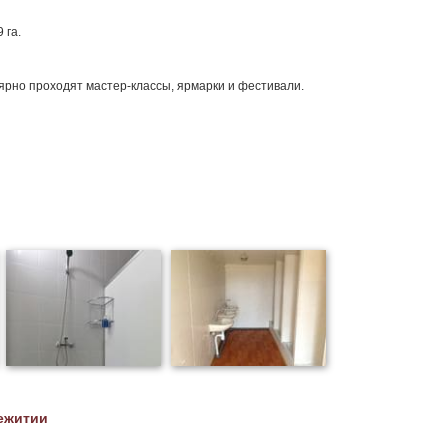
 га.
лярно проходят мастер-классы, ярмарки и фестивали.
ежитии