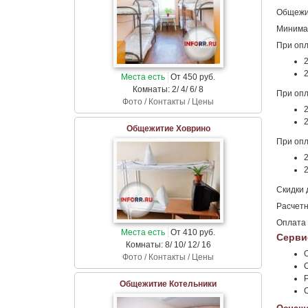
Общежит
Минимал
При опл
2
2
Места есть
От 450 руб.
Комнаты: 2/ 4/ 6/ 8
При опл
Фото / Контакты / Цены
2
2
Общежитие Ховрино
При опл
2
2
Скидки 
Расчетн
Оплата 
Места есть
От 410 руб.
Серви
Комнаты: 8/ 10/ 12/ 16
Фото / Контакты / Цены
Общежитие Котельники