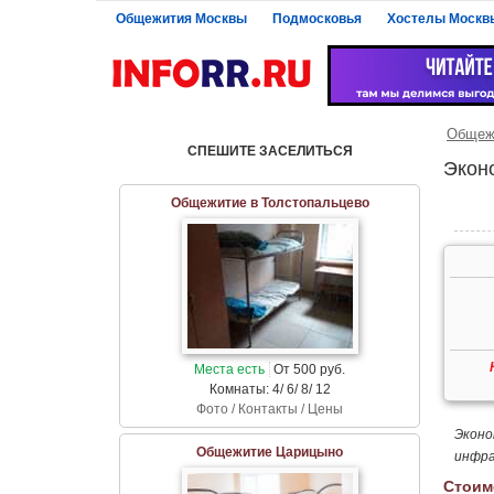
Общежития Москвы
Подмосковья
Хостелы Москв
Общеж
СПЕШИТЕ ЗАСЕЛИТЬСЯ
Экон
Общежитие в Толстопальцево
Места есть
От 500 руб.
Комнаты: 4/ 6/ 8/ 12
Фото / Контакты / Цены
Эконо
Общежитие Царицыно
инфра
Стоим