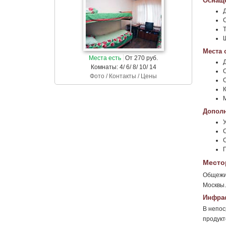
Оснаще
Места 
Места есть
От 270 руб.
Комнаты: 4/ 6/ 8/ 10/ 14
Фото / Контакты / Цены
Дополн
Место
Общежит
Москвы.
Инфрас
В непос
продукт