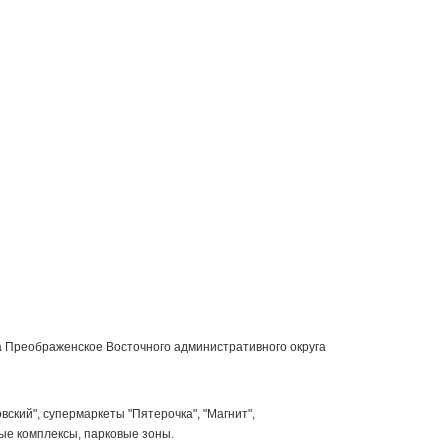
 Преображенское Восточного административного округа
ский", супермаркеты "Пятерочка", "Магнит",
ные комплексы, парковые зоны.