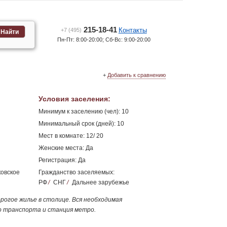
215-18-41
Контакты
+7 (495)
Найти
Пн-Пт: 8:00-20:00; Сб-Вс: 9:00-20:00
+
Добавить к сравнению
Условия заселения
:
Минимум к заселению (чел): 10
Минимальный срок (дней): 10
Мест в комнате: 12/ 20
Женские места: Да
Регистрация: Да
ковское
Гражданство заселяемых:
РФ
/
СНГ
/
Дальнее зарубежье
рогое жилье в столице. Вся необходимая
о транспорта и станция метро.