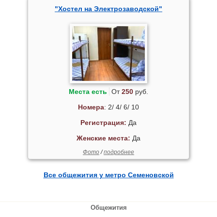
"Хостел на Электрозаводской"
Места есть
От
250
руб.
Номера
: 2/ 4/ 6/ 10
Регистрация:
Да
Женские места:
Да
Фото
/
подробнее
Все общежития у метро Семеновской
Общежития