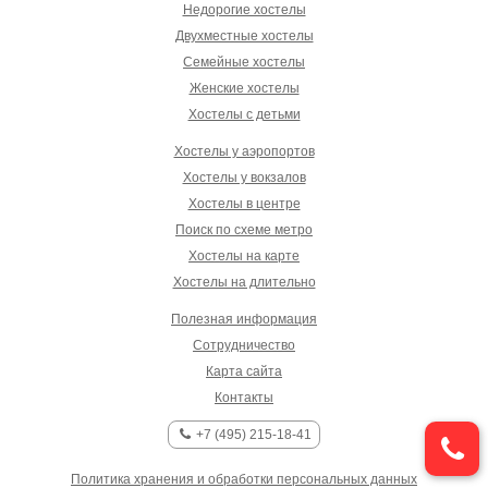
Недорогие хостелы
Двухместные хостелы
Семейные хостелы
Женские хостелы
Хостелы с детьми
Хостелы у аэропортов
Хостелы у вокзалов
Хостелы в центре
Поиск по схеме метро
Хостелы на карте
Хостелы на длительно
Полезная информация
Сотрудничество
Карта сайта
Контакты
+7 (495) 215-18-41
Политика хранения и обработки персональных данных