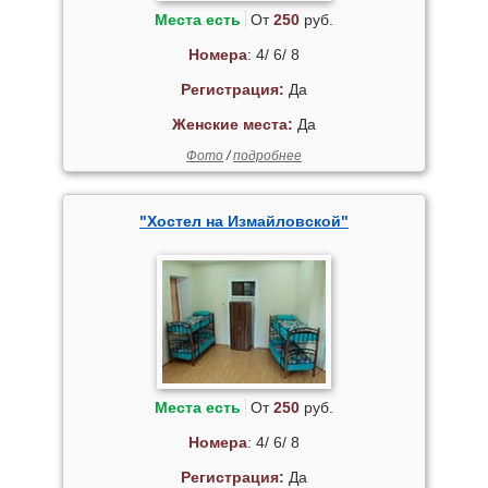
Места есть
От
250
руб.
Номера
: 4/ 6/ 8
Регистрация:
Да
Женские места:
Да
Фото
/
подробнее
"Хостел на Измайловской"
Места есть
От
250
руб.
Номера
: 4/ 6/ 8
Регистрация:
Да