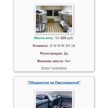
Места есть
От
220
руб.
Комнаты
: 2/ 4/ 6/ 8/ 10/ 18
Регистрация:
Да
Женские места:
Нет
Фото
/
подробнее
"Общежитие на Партизанской"