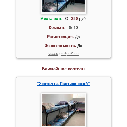
Места есть
От
280
руб.
Комнаты
: 6/ 10
Регистрация:
Да
Женские места:
Да
Фото
/
подробнее
Ближайшие хостелы
"Хостел на Партизанской"