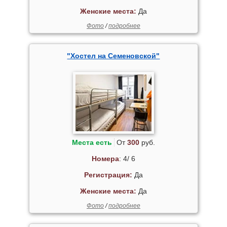
Женские места:
Да
Фото
/
подробнее
"Хостел на Семеновской"
Места есть
От
300
руб.
Номера
: 4/ 6
Регистрация:
Да
Женские места:
Да
Фото
/
подробнее