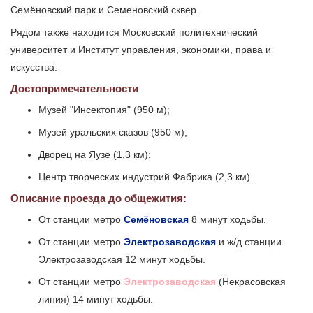
Семёновский парк и Семеновский сквер.
Рядом также находится Московский политехнический
университет и Институт управления, экономики, права и
искусства.
Достопримечательности
Музей "Инсектопия" (950 м);
Музей уральских сказов (950 м);
Дворец на Яузе (1,3 км);
Центр творческих индустрий Фабрика (2,3 км).
Описание проезда до общежития:
От станции метро
Семёновская
8 минут ходьбы.
От станции метро
Электрозаводская
и ж/д станции
Электрозаводская 12 минут ходьбы.
От станции метро
Электрозаводская
(Некрасовская
линия) 14 минут ходьбы.