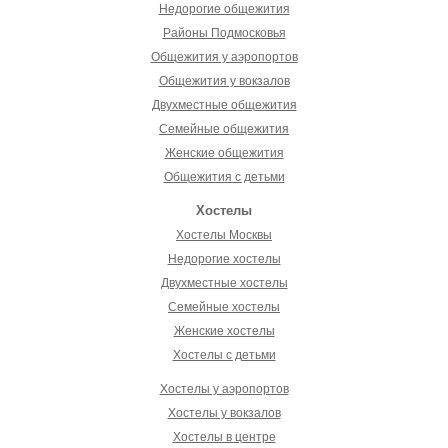
Недорогие общежития
Районы Подмосковья
Общежития у аэропортов
Общежития у вокзалов
Двухместные общежития
Семейные общежития
Женские общежития
Общежития с детьми
Хостелы
Хостелы Москвы
Недорогие хостелы
Двухместные хостелы
Семейные хостелы
Женские хостелы
Хостелы с детьми
Хостелы у аэропортов
Хостелы у вокзалов
Хостелы в центре