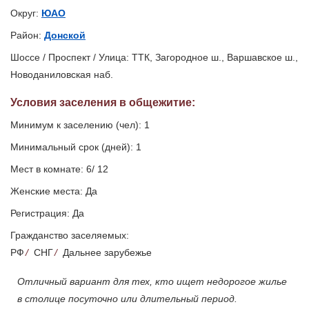
Округ:
ЮАО
Район:
Донской
Шоссе / Проспект / Улица: ТТК, Загородное ш., Варшавское ш.,
Новоданиловская наб.
Условия заселения
в общежитие
:
Минимум к заселению (чел): 1
Минимальный срок (дней): 1
Мест в комнате: 6/ 12
Женские места: Да
Регистрация: Да
Гражданство заселяемых:
РФ
/
СНГ
/
Дальнее зарубежье
Отличный вариант для тех, кто ищет недорогое жилье
в столице посуточно или длительный период.