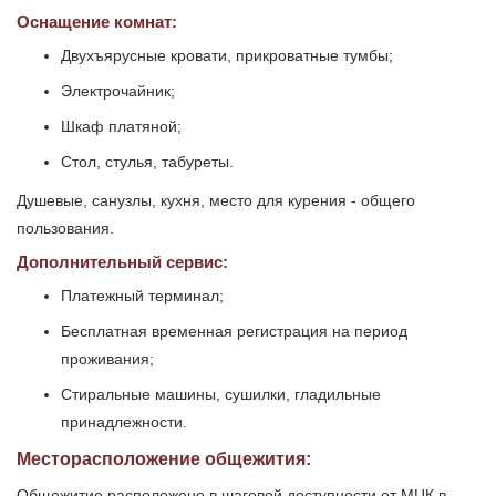
Оснащение комнат:
Двухъярусные кровати, прикроватные тумбы;
Электрочайник;
Шкаф платяной;
Стол, стулья, табуреты.
Душевые, санузлы, кухня, место для курения - общего
пользования.
Дополнительный сервис:
Платежный терминал;
Бесплатная временная регистрация на период
проживания;
Стиральные машины, сушилки, гладильные
принадлежности.
Месторасположение общежития:
Общежитие расположено в шаговой доступности от МЦК в