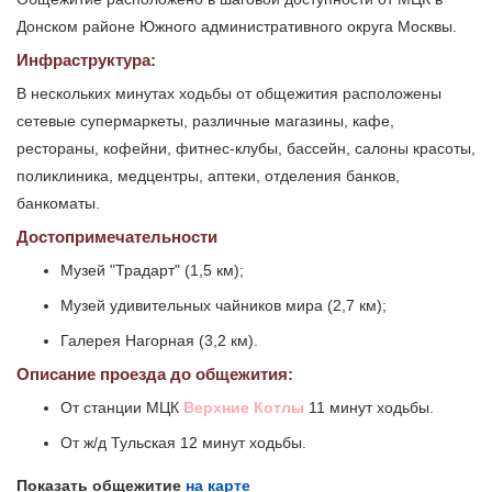
Донском районе Южного административного округа Москвы.
Инфраструктура:
В нескольких минутах ходьбы от общежития расположены
сетевые супермаркеты, различные магазины, кафе,
рестораны, кофейни, фитнес-клубы, бассейн, салоны красоты,
поликлиника, медцентры, аптеки, отделения банков,
банкоматы.
Достопримечательности
Музей "Традарт" (1,5 км);
Музей удивительных чайников мира (2,7 км);
Галерея Нагорная (3,2 км).
Описание проезда до общежития:
От станции МЦК
Верхние Котлы
11 минут ходьбы.
От ж/д Тульская 12 минут ходьбы.
Показать общежитие
на карте