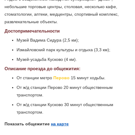
небольшие торговые центры, столовая, несколько кафе,
стоматологии, аптеки, медцентры, спортивный комплекс,
развлекательные объекты.
Достопримечательности
Музей Вадима Сидура (2,5 км);
Измайловский парк культуры и отдыха (3,3 км);
Музей-усадьба Кусково (4 км).
Описание проезда до общежития:
От станции метро
Перово
15 минут ходьбы.
От ж/д станции Перово 20 минут общественным
транспортом.
От ж/д станции Кусково 30 минут общественным
транспортом.
Показать общежитие
на карте