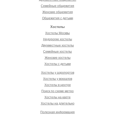
Семейные общежития
Женские общежития
Общежития с детьми
Хостелы
Хостелы Москвы
Недорогие хостелы
Двухместные хостелы
Семейные хостелы
Женские хостелы
Хостелы с детьми
Хостелы у аэропортов
Хостелы у вокзалов
Хостелы в центре
Поиск по схеме метро
Хостелы на карте
Хостелы на длительно
Полезная информация