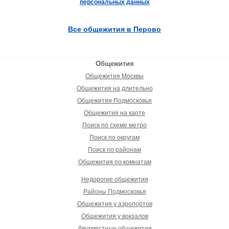
персональных данных
Все общежития в Перово
Общежития
Общежития Москвы
Общежития на длительно
Общежития Подмосковья
Общежития на карте
Поиск по схеме метро
Поиск по округам
Поиск по районам
Общежития по комнатам
Недорогие общежития
Районы Подмосковья
Общежития у аэропортов
Общежития у вокзалов
Двухместные общежития