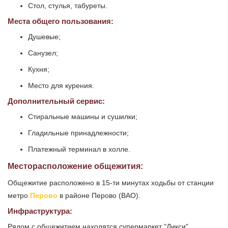
Стол, стулья, табуреты.
Места общего пользования:
Душевые;
Санузел;
Кухня;
Место для курения.
Дополнительный сервис:
Стиральные машины и сушилки;
Гладильные принадлежности;
Платежный терминал в холле.
Месторасположение общежития:
Общежитие расположено в 15-ти минутах ходьбы от станции
метро
Перово
в районе Перово (ВАО).
Инфраструктура:
Рядом с общежитием находятся супермаркет "Дикси",