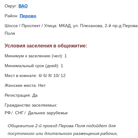
Округ:
ВАО
Район:
Перово
Шоссе / Проспект / Улица: МКАД, ул. Плеханова, 2-й пр-д Перова
Поля
Условия заселения
в общежитие
:
Минимум к заселению (чел): 1
Минимальный срок (дней): 1
Мест в комнате: 4/ 6/ 8/ 10/ 12
Женские места: Нет
Регистрация: Да
Гражданство заселяемых:
РФ
/
СНГ
/
Дальнее зарубежье
Общежитие 2-й проезд Перова Поля подойдет для
посуточного или длительного размещения рабочих,