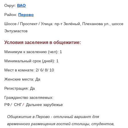
Округ:
ВАО
Район:
Перово
Шоссе / Проспект / Улица: пр-т Зелёный, Плеханова ул., шоссе
Энтузиастов
Условия заселения
в общежитие
:
Минимум к заселению (чел): 1
Минимальный срок (дней): 1
Мест в комнате: 2/ 6/ 8/ 10
Женские места: Да
Регистрация: Да
Гражданство заселяемых:
РФ
/
СНГ
/
Дальнее зарубежье
Общежитие в Перово - отличный вариант для
временного размещения гостей столицы, студентов,