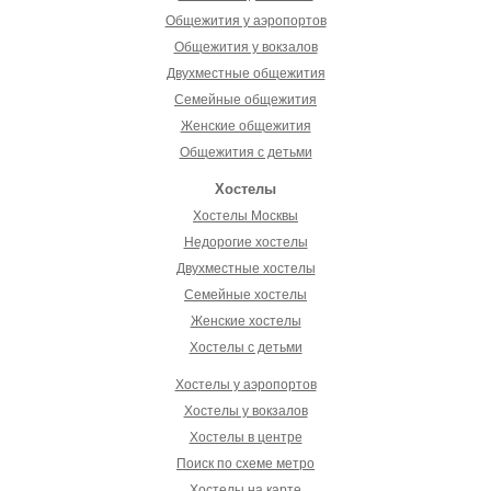
Общежития у аэропортов
Общежития у вокзалов
Двухместные общежития
Семейные общежития
Женские общежития
Общежития с детьми
Хостелы
Хостелы Москвы
Недорогие хостелы
Двухместные хостелы
Семейные хостелы
Женские хостелы
Хостелы с детьми
Хостелы у аэропортов
Хостелы у вокзалов
Хостелы в центре
Поиск по схеме метро
Хостелы на карте