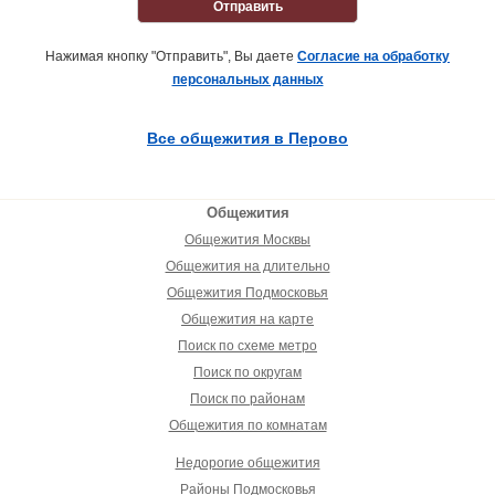
Отправить
Нажимая кнопку "Отправить", Вы даете
Согласие на обработку
персональных данных
Все общежития в Перово
Общежития
Общежития Москвы
Общежития на длительно
Общежития Подмосковья
Общежития на карте
Поиск по схеме метро
Поиск по округам
Поиск по районам
Общежития по комнатам
Недорогие общежития
Районы Подмосковья