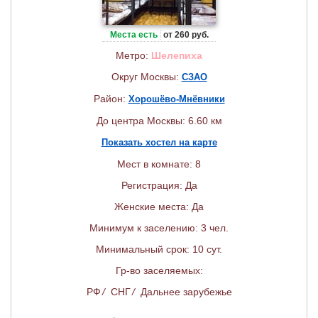
Места есть
от 260 руб.
Метро:
Шелепиха
Округ Москвы:
СЗАО
Район:
Хорошёво-Мнёвники
До центра Москвы: 6.60 км
Показать хостел на карте
Мест в комнате: 8
Регистрация: Да
Женские места: Да
Минимум к заселению: 3 чел.
Минимальный срок: 10 сут.
Гр-во заселяемых:
РФ
/
СНГ
/
Дальнее зарубежье