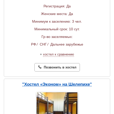
Регистрация: Да
Женские места: Да
Минимум к заселению: 3 чел.
Минимальный срок: 10 сут.
Гр-во заселяемых:
РФ
/
СНГ
/
Дальнее зарубежье
+
хостел к сравнению
Позвонить в хостел
"Хостел «Эконом» на Шелепихе"