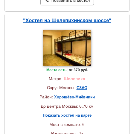
Позвонить в хостел
"Хостел на Шелепихинском шоссе"
Места есть
от 370 руб.
Метро:
Шелепиха
Округ Москвы:
СЗАО
Район:
Хорошёво-Мнёвники
До центра Москвы: 6.70 км
Показать хостел на карте
Мест в комнате: 6
Регистрация: Да