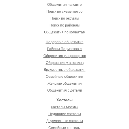
Общежития на карте
Поиск по схеме метро
Поиск по округам
Поиск по районам
Общежития по комнатам
Недорогие общежития
Районы Подмосковья
Общежития у аэропортов
Общежития у вокзалов
Двухместные общежития
Семейные общежития
Женские общежития
Общежития с детьми
Хостелы
Хостелы Москвы
Недорогие хостелы
Двухместные хостелы
Семейные хостелы