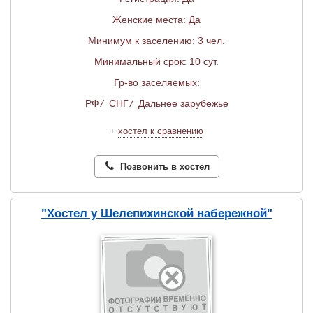
Женские места: Да
Минимум к заселению: 3 чел.
Минимальный срок: 10 сут.
Гр-во заселяемых:
РФ
/
СНГ
/
Дальнее зарубежье
+
хостел к сравнению
Позвонить в хостел
"Хостел у Шелепихинской набережной"