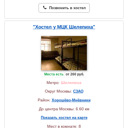
Позвонить в хостел
"Хостел у МЦК Шелепиха"
Места есть
от 260 руб.
Метро:
Шелепиха
Округ Москвы:
СЗАО
Район:
Хорошёво-Мнёвники
До центра Москвы: 6.60 км
Показать хостел на карте
Мест в комнате: 8