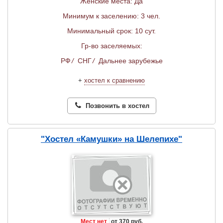
Женские места: Да
Минимум к заселению: 3 чел.
Минимальный срок: 10 сут.
Гр-во заселяемых:
РФ
/
СНГ
/
Дальнее зарубежье
+
хостел к сравнению
Позвонить в хостел
"Хостел «Камушки» на Шелепихе"
Мест нет
от 370 руб.