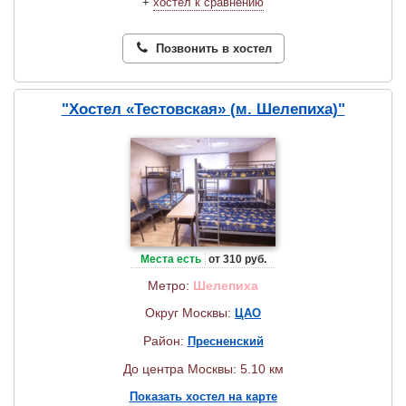
+
хостел к сравнению
Позвонить в хостел
"Хостел «Тестовская» (м. Шелепиха)"
Места есть
от 310 руб.
Метро:
Шелепиха
Округ Москвы:
ЦАО
Район:
Пресненский
До центра Москвы: 5.10 км
Показать хостел на карте