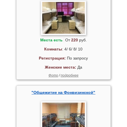
Места есть
От
220
руб.
Комнаты
: 4/ 6/ 8/ 10
Регистрация:
По запросу
Женские места:
Да
Фото
/
подробнее
"Общежитие на Фонвизинской"