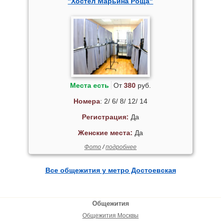
"Хостел Марьина Роща"
Места есть
От
380
руб.
Номера
: 2/ 6/ 8/ 12/ 14
Регистрация:
Да
Женские места:
Да
Фото
/
подробнее
Все общежития у метро Достоевская
Общежития
Общежития Москвы