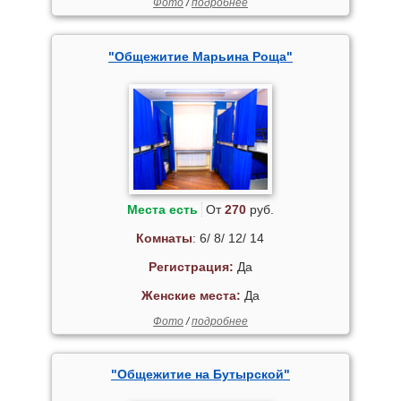
Фото
/
подробнее
"Общежитие Марьина Роща"
Места есть
От
270
руб.
Комнаты
: 6/ 8/ 12/ 14
Регистрация:
Да
Женские места:
Да
Фото
/
подробнее
"Общежитие на Бутырской"