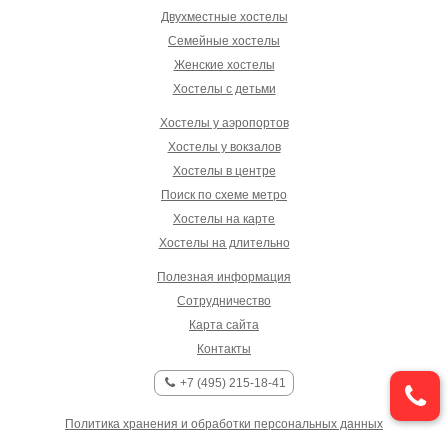
Двухместные хостелы
Семейные хостелы
Женские хостелы
Хостелы с детьми
Хостелы у аэропортов
Хостелы у вокзалов
Хостелы в центре
Поиск по схеме метро
Хостелы на карте
Хостелы на длительно
Полезная информация
Сотрудничество
Карта сайта
Контакты
+7 (495) 215-18-41
Политика хранения и обработки персональных данных