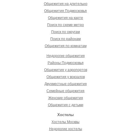
Общежития на длительно
Общежития Подмосковья
Общежития на карте
Поиск по схеме метро
Поиск по округам
Поиск по районам
Общежития по комнатам
Недорогие общежития
Районы Подмосковья
Общежития у аэропортов
Общежития у вокзалов
Двухместные общежития
Семейные общежития
Женские общежития
Общежития с детьми
Хостелы
Хостелы Москвы
Недорогие хостелы