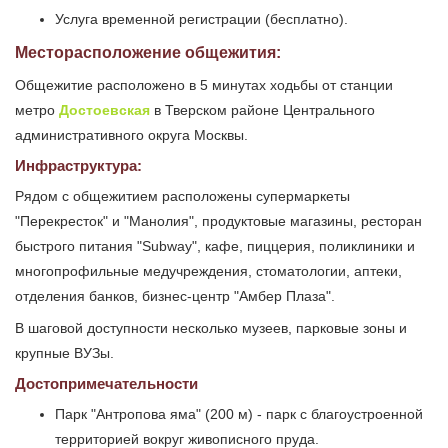
Услуга временной регистрации (бесплатно).
Месторасположение общежития:
Общежитие расположено в 5 минутах ходьбы от станции
метро
Достоевская
в Тверском районе Центрального
административного округа Москвы.
Инфраструктура:
Рядом с общежитием расположены супермаркеты
"Перекресток" и "Манолия", продуктовые магазины, ресторан
быстрого питания "Subway", кафе, пиццерия, поликлиники и
многопрофильные медучреждения, стоматологии, аптеки,
отделения банков, бизнес-центр "Амбер Плаза".
В шаговой доступности несколько музеев, парковые зоны и
крупные ВУЗы.
Достопримечательности
Парк "Антропова яма" (200 м) - парк с благоустроенной
территорией вокруг живописного пруда.