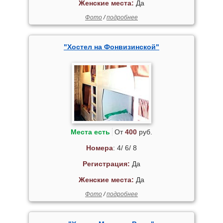
Женские места:
Да
Фото
/
подробнее
"Хостел на Фонвизинской"
Места есть
От
400
руб.
Номера
: 4/ 6/ 8
Регистрация:
Да
Женские места:
Да
Фото
/
подробнее