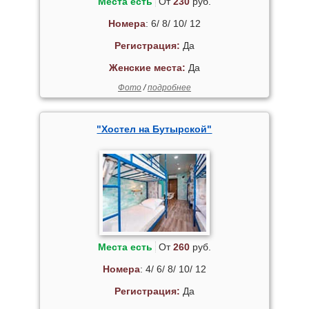
Места есть
От
230
руб.
Номера
: 6/ 8/ 10/ 12
Регистрация:
Да
Женские места:
Да
Фото
/
подробнее
"Хостел на Бутырской"
Места есть
От
260
руб.
Номера
: 4/ 6/ 8/ 10/ 12
Регистрация:
Да