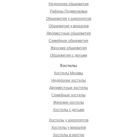
Недорогие общежития
Районы Подмосковья
Общежития у аэропортов
Общежития у вокзалов
Двухместные общежития
Семейные общежития
Женские общежития
Общежития с детьми
Хостелы
Хостелы Москвы
Недорогие хостелы
Двухместные хостелы
Семейные хостелы
Женские хостелы
Хостелы с детьми
Хостелы у аэропортов
Хостелы у вокзалов
Хостелы в центре