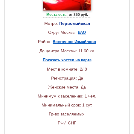
Места есть
от 350 руб.
Метро:
Первомайская
Округ Москвы:
ВАО
Район:
Восточное Измайлово
До центра Москвы: 11.60 км
Показать хостел на карте
Мест в комнате: 2/ 8
Регистрация: Да
Женские места: Да
Минимум к заселению: 1 чел.
Минимальный срок: 1 сут.
Гр-во заселяемых:
РФ
/
СНГ