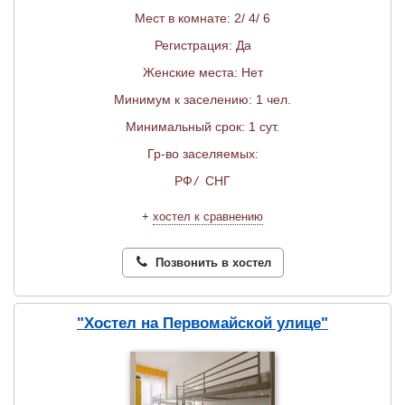
Мест в комнате: 2/ 4/ 6
Регистрация: Да
Женские места: Нет
Минимум к заселению: 1 чел.
Минимальный срок: 1 сут.
Гр-во заселяемых:
РФ
/
СНГ
+
хостел к сравнению
Позвонить в хостел
"Хостел на Первомайской улице"