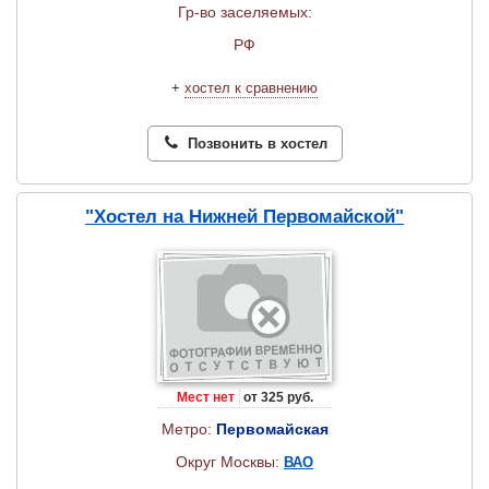
Гр-во заселяемых:
РФ
+
хостел к сравнению
Позвонить в хостел
"Хостел на Нижней Первомайской"
Мест нет
от 325 руб.
Метро:
Первомайская
Округ Москвы:
ВАО