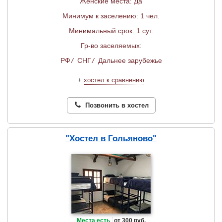
Женские места: Да
Минимум к заселению: 1 чел.
Минимальный срок: 1 сут.
Гр-во заселяемых:
РФ
/
СНГ
/
Дальнее зарубежье
+
хостел к сравнению
Позвонить в хостел
"Хостел в Гольяново"
Места есть
от 300 руб.