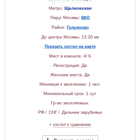
Метро:
Щелковская
Округ Москвы:
ВАО
Район:
Гольяново
До центра Москвы: 13.20 км
Показать хостел на карте
Мест в комнате: 4/ 6
Регистрация: Да
Женские места: Да
Минимум к заселению: 1 чел.
Минимальный срок: 1 сут.
Гр-во заселяемых:
РФ
/
СНГ
/
Дальнее зарубежье
+
хостел к сравнению