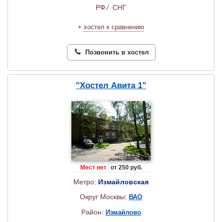
РФ
/
СНГ
+
хостел к сравнению
Позвонить в хостел
"Хостел Авита 1"
Мест нет
от 250 руб.
Метро:
Измайловская
Округ Москвы:
ВАО
Район:
Измайлово