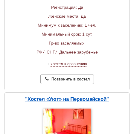
Регистрация: Да
Женские места: Да
Минимум к заселению: 1 чел.
Минимальный срок: 1 сут.
Гр-во заселяемых:
РФ
/
СНГ
/
Дальнее зарубежье
+
хостел к сравнению
Позвонить в хостел
"Хостел «Уют» на Первомайской"