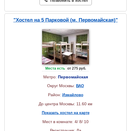
Позвонить в хостел
"Хостел на 5 Парковой (м. Первомайская)"
Места есть
от 275 руб.
Метро:
Первомайская
Округ Москвы:
ВАО
Район:
Измайлово
До центра Москвы: 11.60 км
Показать хостел на карте
Мест в комнате: 4/ 8/ 10
Регистрация: Да