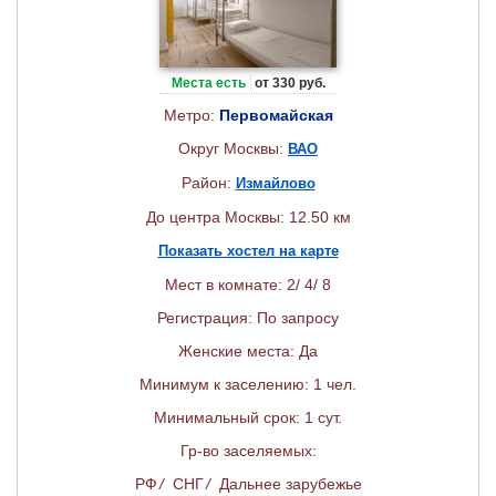
Места есть
от 330 руб.
Метро:
Первомайская
Округ Москвы:
ВАО
Район:
Измайлово
До центра Москвы: 12.50 км
Показать хостел на карте
Мест в комнате: 2/ 4/ 8
Регистрация: По запросу
Женские места: Да
Минимум к заселению: 1 чел.
Минимальный срок: 1 сут.
Гр-во заселяемых:
РФ
/
СНГ
/
Дальнее зарубежье