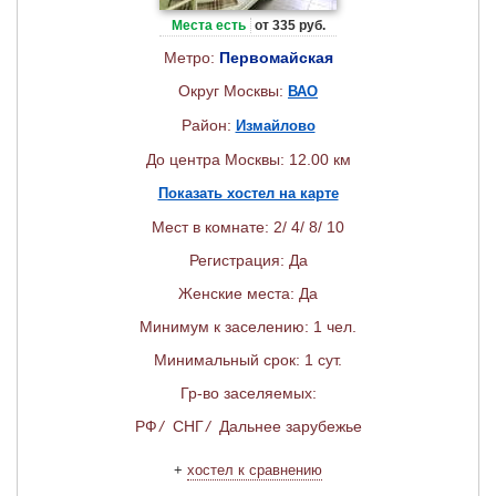
Места есть
от 335 руб.
Метро:
Первомайская
Округ Москвы:
ВАО
Район:
Измайлово
До центра Москвы: 12.00 км
Показать хостел на карте
Мест в комнате: 2/ 4/ 8/ 10
Регистрация: Да
Женские места: Да
Минимум к заселению: 1 чел.
Минимальный срок: 1 сут.
Гр-во заселяемых:
РФ
/
СНГ
/
Дальнее зарубежье
+
хостел к сравнению