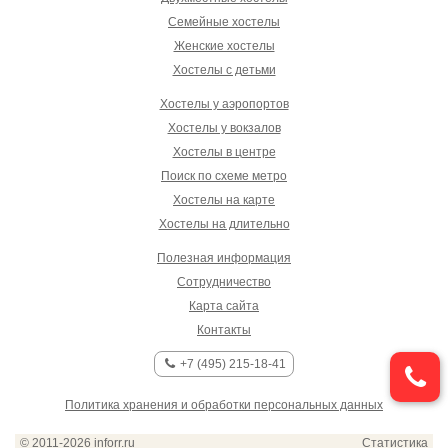
Семейные хостелы
Женские хостелы
Хостелы с детьми
Хостелы у аэропортов
Хостелы у вокзалов
Хостелы в центре
Поиск по схеме метро
Хостелы на карте
Хостелы на длительно
Полезная информация
Сотрудничество
Карта сайта
Контакты
+7 (495) 215-18-41
Политика хранения и обработки персональных данных
© 2011-2026
inforr.ru
Статистика