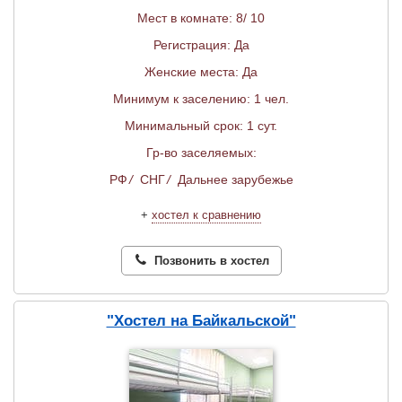
Мест в комнате: 8/ 10
Регистрация: Да
Женские места: Да
Минимум к заселению: 1 чел.
Минимальный срок: 1 сут.
Гр-во заселяемых:
РФ
/
СНГ
/
Дальнее зарубежье
+
хостел к сравнению
Позвонить в хостел
"Хостел на Байкальской"