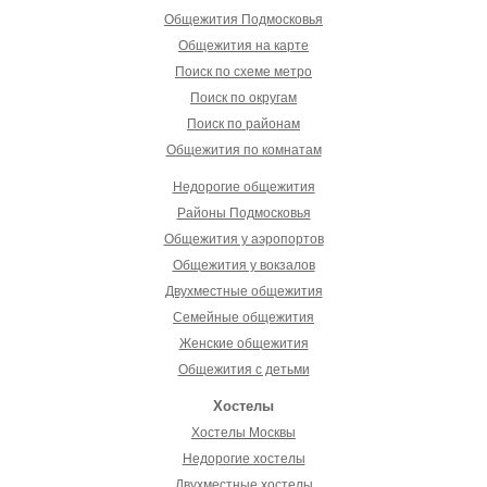
Общежития Подмосковья
Общежития на карте
Поиск по схеме метро
Поиск по округам
Поиск по районам
Общежития по комнатам
Недорогие общежития
Районы Подмосковья
Общежития у аэропортов
Общежития у вокзалов
Двухместные общежития
Семейные общежития
Женские общежития
Общежития с детьми
Хостелы
Хостелы Москвы
Недорогие хостелы
Двухместные хостелы