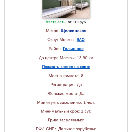
Места есть
от 310 руб.
Метро:
Щелковская
Округ Москвы:
ВАО
Район:
Гольяново
До центра Москвы: 13.90 км
Показать хостел на карте
Мест в комнате: 8
Регистрация: Да
Женские места: Да
Минимум к заселению: 1 чел.
Минимальный срок: 1 сут.
Гр-во заселяемых:
РФ
/
СНГ
/
Дальнее зарубежье