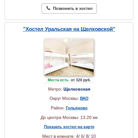
Позвонить в хостел
"Хостел Уральская на Щелковской"
Места есть
от 320 руб.
Метро:
Щелковская
Округ Москвы:
ВАО
Район:
Гольяново
До центра Москвы: 13.20 км
Показать хостел на карте
Мест в комнате: 4/ 6/ 8/ 10