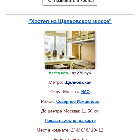
Позвонить в хостел
"Хостел на Щелковском шоссе"
Места есть
от 270 руб.
Метро:
Щелковская
Округ Москвы:
ВАО
Район:
Северное Измайлово
До центра Москвы: 11.50 км
Показать хостел на карте
Мест в комнате: 2/ 4/ 6/ 8/ 10/ 12
Регистрация: Да