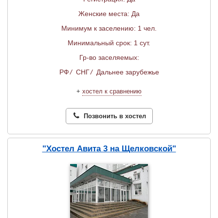
Женские места: Да
Минимум к заселению: 1 чел.
Минимальный срок: 1 сут.
Гр-во заселяемых:
РФ
/
СНГ
/
Дальнее зарубежье
+
хостел к сравнению
Позвонить в хостел
"Хостел Авита 3 на Щелковской"