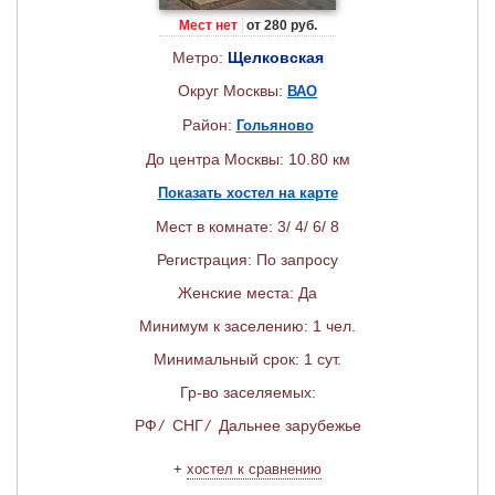
Мест нет
от 280 руб.
Метро:
Щелковская
Округ Москвы:
ВАО
Район:
Гольяново
До центра Москвы: 10.80 км
Показать хостел на карте
Мест в комнате: 3/ 4/ 6/ 8
Регистрация: По запросу
Женские места: Да
Минимум к заселению: 1 чел.
Минимальный срок: 1 сут.
Гр-во заселяемых:
РФ
/
СНГ
/
Дальнее зарубежье
+
хостел к сравнению