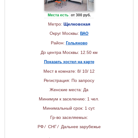
Места есть
от 300 руб.
Метро:
Щелковская
Округ Москвы:
ВАО
Район:
Гольяново
До центра Москвы: 12.50 км
Показать хостел на карте
Мест в комнате: 8/ 10/ 12
Регистрация: По запросу
Женские места: Да
Минимум к заселению: 1 чел.
Минимальный срок: 1 сут.
Гр-во заселяемых:
РФ
/
СНГ
/
Дальнее зарубежье