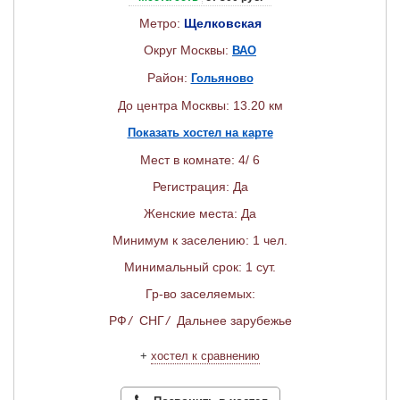
Метро:
Щелковская
Округ Москвы:
ВАО
Район:
Гольяново
До центра Москвы: 13.20 км
Показать хостел на карте
Мест в комнате: 4/ 6
Регистрация: Да
Женские места: Да
Минимум к заселению: 1 чел.
Минимальный срок: 1 сут.
Гр-во заселяемых:
РФ
/
СНГ
/
Дальнее зарубежье
+
хостел к сравнению