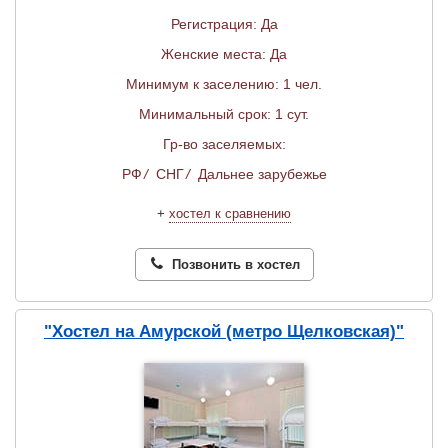
Регистрация: Да
Женские места: Да
Минимум к заселению: 1 чел.
Минимальный срок: 1 сут.
Гр-во заселяемых:
РФ
/
СНГ
/
Дальнее зарубежье
+
хостел к сравнению
Позвонить в хостел
"Хостел на Амурской (метро Щелковская)"