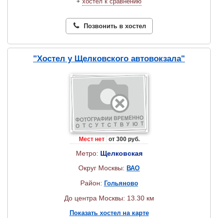
+
хостел к сравнению
Позвонить в хостел
"Хостел у Щелковского автовокзала"
Мест нет
от 300 руб.
Метро:
Щелковская
Округ Москвы:
ВАО
Район:
Гольяново
До центра Москвы: 13.30 км
Показать хостел на карте