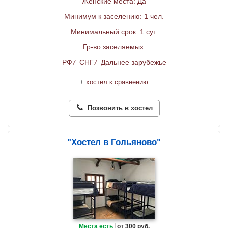
Женские места: Да
Минимум к заселению: 1 чел.
Минимальный срок: 1 сут.
Гр-во заселяемых:
РФ
/
СНГ
/
Дальнее зарубежье
+
хостел к сравнению
Позвонить в хостел
"Хостел в Гольяново"
Места есть
от 300 руб.