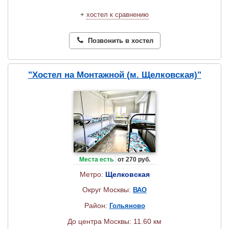
+
хостел к сравнению
Позвонить в хостел
"Хостел на Монтажной (м. Щелковская)"
Места есть
от 270 руб.
Метро:
Щелковская
Округ Москвы:
ВАО
Район:
Гольяново
До центра Москвы: 11.60 км