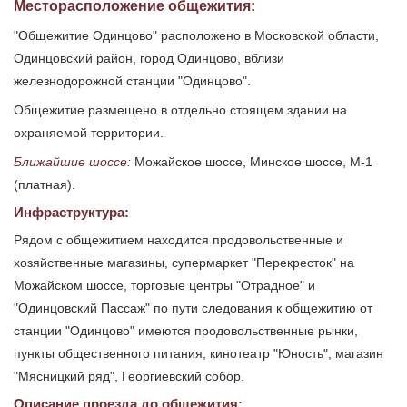
Месторасположение общежития:
"Общежитие Одинцово" расположено в Московской области,
Одинцовский район, город Одинцово, вблизи
железнодорожной станции "Одинцово".
Общежитие размещено в отдельно стоящем здании на
охраняемой территории.
Ближайшие шоссе:
Можайское шоссе, Минское шоссе, М-1
(платная).
Инфраструктура:
Рядом с общежитием находится продовольственные и
хозяйственные магазины, супермаркет "Перекресток" на
Можайском шоссе, торговые центры "Отрадное" и
"Одинцовский Пассаж" по пути следования к общежитию от
станции "Одинцово" имеются продовольственные рынки,
пункты общественного питания, кинотеатр "Юность", магазин
"Мясницкий ряд", Георгиевский собор.
Описание проезда до общежития: