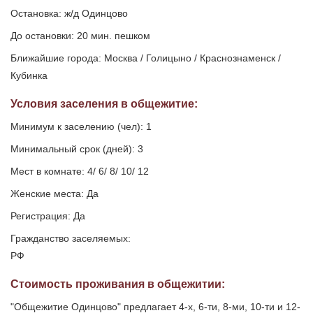
Остановка: ж/д Одинцово
До остановки: 20 мин. пешком
Ближайшие города: Москва / Голицыно / Краснознаменск /
Кубинка
Условия заселения
в общежитие
:
Минимум к заселению (чел): 1
Минимальный срок (дней): 3
Мест в комнате: 4/ 6/ 8/ 10/ 12
Женские места: Да
Регистрация: Да
Гражданство заселяемых:
РФ
Стоимость проживания в общежитии:
"Общежитие Одинцово" предлагает 4-х, 6-ти, 8-ми, 10-ти и 12-