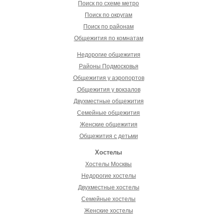
Поиск по схеме метро
Поиск по округам
Поиск по районам
Общежития по комнатам
Недорогие общежития
Районы Подмосковья
Общежития у аэропортов
Общежития у вокзалов
Двухместные общежития
Семейные общежития
Женские общежития
Общежития с детьми
Хостелы
Хостелы Москвы
Недорогие хостелы
Двухместные хостелы
Семейные хостелы
Женские хостелы