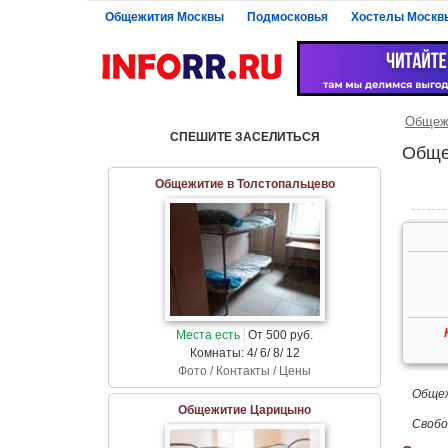
Общежития Москвы
Подмосковья
Хостелы Москв
Общеж
СПЕШИТЕ ЗАСЕЛИТЬСЯ
Обще
Общежитие в Толстопальцево
Места есть
От 500 руб.
Комнаты: 4/ 6/ 8/ 12
Фото / Контакты / Цены
Общеж
Общежитие Царицыно
Свобо