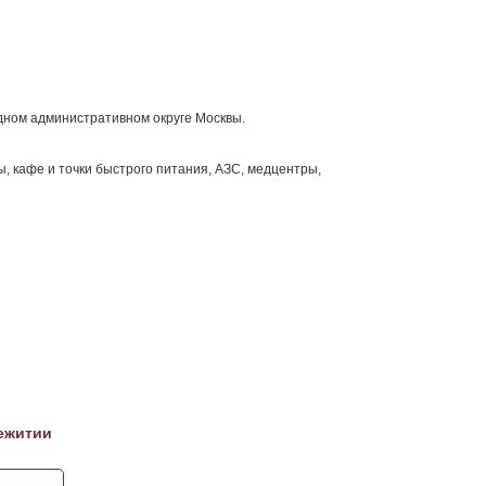
дном административном округе Москвы.
, кафе и точки быстрого питания, АЗС, медцентры,
ежитии