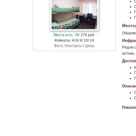
Место
Общежит
Места есть
От 270 руб.
Комнаты: 4/ 6/ 8/ 10/ 14
Инфрас
Фото / Контакты / Цены
Рядом с
аптеки,
Достоп
Г
Описан
Показа