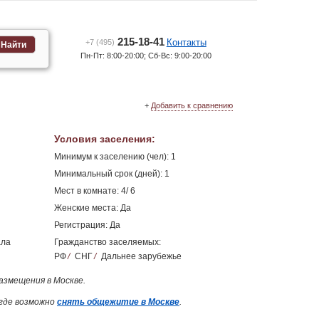
215-18-41
Контакты
+7 (495)
Найти
Пн-Пт: 8:00-20:00; Сб-Вс: 9:00-20:00
+
Добавить к сравнению
Условия заселения
:
Минимум к заселению (чел): 1
Минимальный срок (дней): 1
Мест в комнате: 4/ 6
Женские места: Да
Регистрация: Да
ала
Гражданство заселяемых:
РФ
/
СНГ
/
Дальнее зарубежье
азмещения в Москве.
где возможно
снять общежитие в Москве
.