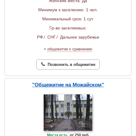
Женские места: Да
Минимум к заселению: 1 чел.
Минимальный срок: 1 сут.
Гр-во заселяемых:
РФ
/
СНГ
/
Дальнее зарубежье
+
общежитие к сравнению
Позвонить в общежитие
"Общежитие на Можайском"
Места есть
от 250 руб.