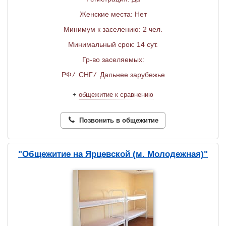
Женские места: Нет
Минимум к заселению: 2 чел.
Минимальный срок: 14 сут.
Гр-во заселяемых:
РФ
/
СНГ
/
Дальнее зарубежье
+
общежитие к сравнению
Позвонить в общежитие
"Общежитие на Ярцевской (м. Молодежная)"