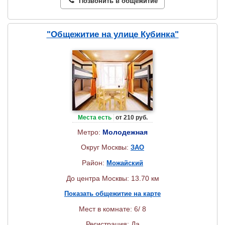
Позвонить в общежитие
"Общежитие на улице Кубинка"
Места есть
от 210 руб.
Метро:
Молодежная
Округ Москвы:
ЗАО
Район:
Можайский
До центра Москвы: 13.70 км
Показать общежитие на карте
Мест в комнате: 6/ 8
Регистрация: Да