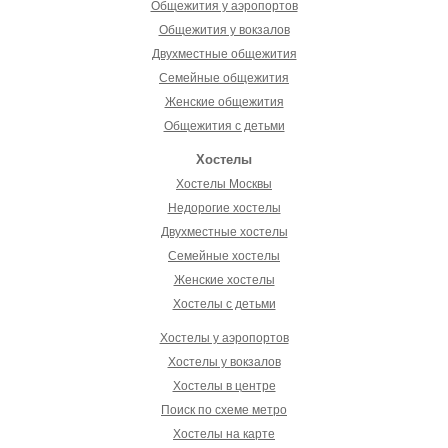
Общежития у аэропортов
Общежития у вокзалов
Двухместные общежития
Семейные общежития
Женские общежития
Общежития с детьми
Хостелы
Хостелы Москвы
Недорогие хостелы
Двухместные хостелы
Семейные хостелы
Женские хостелы
Хостелы с детьми
Хостелы у аэропортов
Хостелы у вокзалов
Хостелы в центре
Поиск по схеме метро
Хостелы на карте