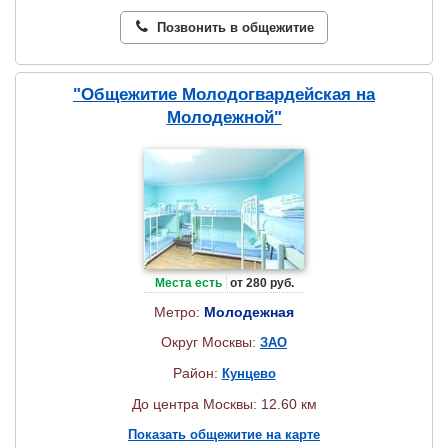
Позвонить в общежитие
"Общежитие Молодогвардейская на
Молодежной"
Места есть
от 280 руб.
Метро:
Молодежная
Округ Москвы:
ЗАО
Район:
Кунцево
До центра Москвы: 12.60 км
Показать общежитие на карте