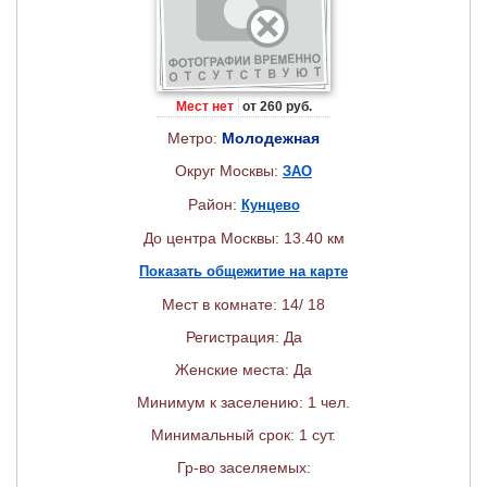
Мест нет
от 260 руб.
Метро:
Молодежная
Округ Москвы:
ЗАО
Район:
Кунцево
До центра Москвы: 13.40 км
Показать общежитие на карте
Мест в комнате: 14/ 18
Регистрация: Да
Женские места: Да
Минимум к заселению: 1 чел.
Минимальный срок: 1 сут.
Гр-во заселяемых: