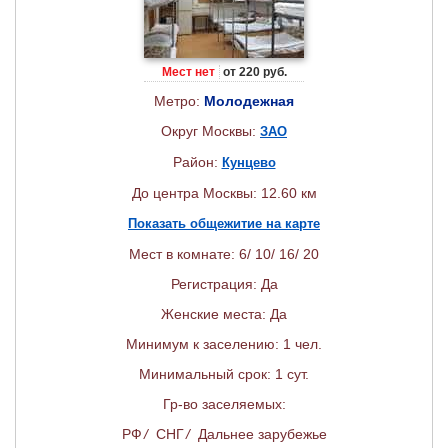
Мест нет
от 220 руб.
Метро:
Молодежная
Округ Москвы:
ЗАО
Район:
Кунцево
До центра Москвы: 12.60 км
Показать общежитие на карте
Мест в комнате: 6/ 10/ 16/ 20
Регистрация: Да
Женские места: Да
Минимум к заселению: 1 чел.
Минимальный срок: 1 сут.
Гр-во заселяемых:
РФ
/
СНГ
/
Дальнее зарубежье