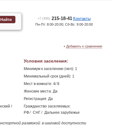
215-18-41
Контакты
+7 (495)
Найти
Пн-Пт: 8:00-20:00; Сб-Вс: 9:00-20:00
+
Добавить к сравнению
Условия заселения
:
Минимум к заселению (чел): 1
Минимальный срок (дней): 1
Мест в комнате: 4/ 8
Женские места: Да
Регистрация: Да
нский /
Гражданство заселяемых:
РФ
/
СНГ
/
Дальнее зарубежье
нспортной развязкой: в шаговой доступности