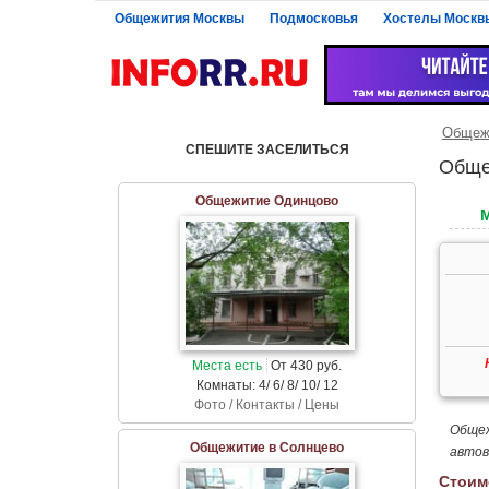
Общежития Москвы
Подмосковья
Хостелы Москв
Общежи
СПЕШИТЕ ЗАСЕЛИТЬСЯ
Обще
Общежитие Одинцово
Места есть
От 430 руб.
Комнаты: 4/ 6/ 8/ 10/ 12
Фото / Контакты / Цены
Общеж
Общежитие в Солнцево
автов
Стоим