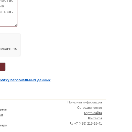
аботку персональных данных
Полезная информация
Сотрудничество
ртов
Карта сайта
ов
Контакты
+7 (495) 215-18-41
етро