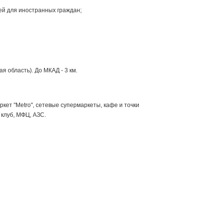
ей для иностранных граждан;
я область). До МКАД - 3 км.
ет "Metro", сетевые супермаркеты, кафе и точки
 клуб, МФЦ, АЗС.