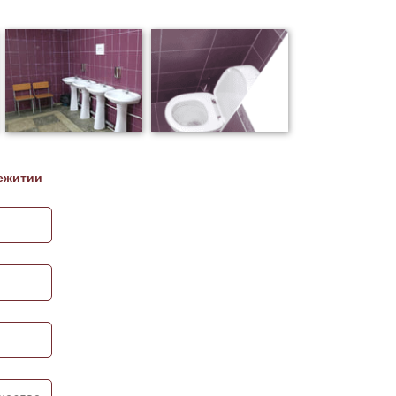
ежитии