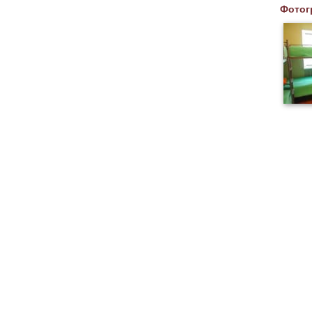
Фотог