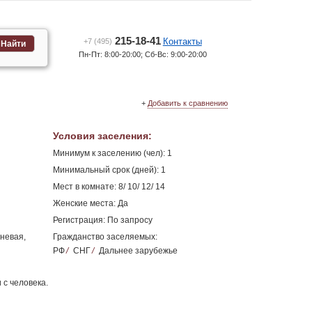
215-18-41
Контакты
+7 (495)
Найти
Пн-Пт: 8:00-20:00; Сб-Вс: 9:00-20:00
+
Добавить к сравнению
Условия заселения
:
Минимум к заселению (чел): 1
Минимальный срок (дней): 1
Мест в комнате: 8/ 10/ 12/ 14
Женские места: Да
Регистрация: По запросу
еневая,
Гражданство заселяемых:
РФ
/
СНГ
/
Дальнее зарубежье
 с человека.