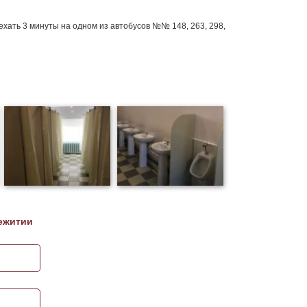
ехать 3 минуты на одном из автобусов №№ 148, 263, 298,
ежитии