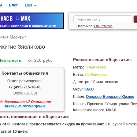
ы
Блог
Еще
Например,
Общежитие
ития Москвы
житие Зябликово
Расположение общежития:
Места есть
от 210 руб.
Метро:
Зябликово
Контакты общежития
Ветка:
Люблинская
Отдел размещения:
До метро: 10 мин. пешком
+7 (495) 215-18-41
Округ:
ЮАО
(08:00 - 20:00)
Район:
Орехово-Борисово Южное
Не дозвонились? Оставьте
Шоссе / Проспект / Улица: улица Яс
заявку на размещение
Каширское шоссе, МКАД
ость проживания в общежитии:
 от 60 человек, предоставляется скидка на проживание:
210 рублей в сутки
ате от 10 дней: