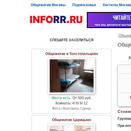
Общежития Москвы
Подмосковья
Хостелы Москв
Общеж
СПЕШИТЕ ЗАСЕЛИТЬСЯ
Обще
Общежитие в Толстопальцево
Места есть
От 500 руб.
Комнаты: 4/ 6/ 8/ 12
Фото / Контакты / Цены
Стоим
Группам
Общежитие Царицыно
При опл