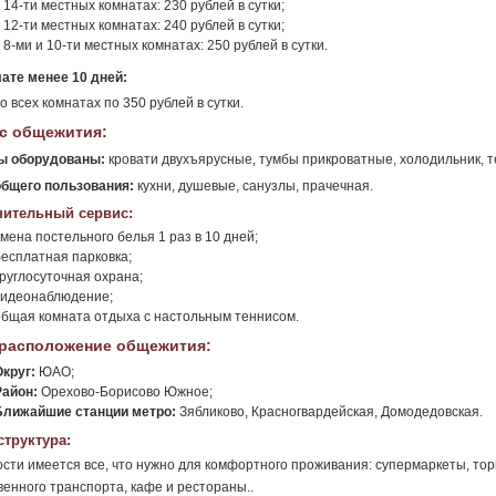
 14-ти местных комнатах: 230 рублей в сутки;
 12-ти местных комнатах: 240 рублей в сутки;
 8-ми и 10-ти местных комнатах: 250 рублей в сутки.
ате менее 10 дней:
о всех комнатах по 350 рублей в сутки.
с общежития:
ы оборудованы:
кровати двухъярусные, тумбы прикроватные, холодильник, те
общего пользования:
кухни, душевые, санузлы, прачечная.
ительный сервис:
мена постельного белья 1 раз в 10 дней;
бесплатная парковка;
круглосуточная охрана;
видеонаблюдение;
общая комната отдыха с настольным теннисом.
расположение общежития:
Округ:
ЮАО;
Район:
Орехово-Борисово Южное;
Ближайшие станции метро:
Зябликово, Красногвардейская, Домодедовская.
труктура:
сти имеется все, что нужно для комфортного проживания: супермаркеты, торг
енного транспорта, кафе и рестораны..