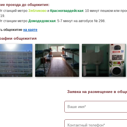
ие проезда до общежития:
От станций метро
Зябликово
и
Красногвардейская
: 10 минут пешком или про
19.
От станции метро
Домодедовская
: 5-7 минут на автобусе № 298.
ть общежитие
на карте
рафии общежития
Заявка на размещение в общ