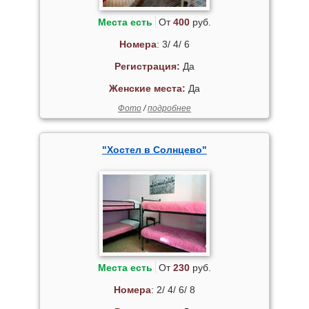
Места есть
От
400
руб.
Номера
: 3/ 4/ 6
Регистрация:
Да
Женские места:
Да
Фото
/
подробнее
"Хостел в Солнцево"
Места есть
От
230
руб.
Номера
: 2/ 4/ 6/ 8