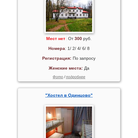
Мест нет
От
300
руб.
Номера
: 1/ 2/ 4/ 6/ 8
Регистрация:
По запросу
Женские места:
Да
Фото
/
подробнее
"Хостел в Одинцово"