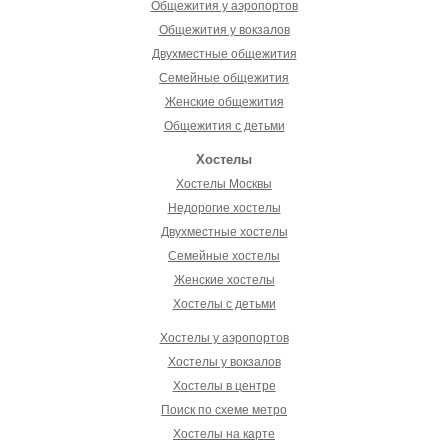
Общежития у аэропортов
Общежития у вокзалов
Двухместные общежития
Семейные общежития
Женские общежития
Общежития с детьми
Хостелы
Хостелы Москвы
Недорогие хостелы
Двухместные хостелы
Семейные хостелы
Женские хостелы
Хостелы с детьми
Хостелы у аэропортов
Хостелы у вокзалов
Хостелы в центре
Поиск по схеме метро
Хостелы на карте