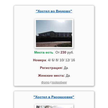
"Хостел во Внуково"
Места есть
От
230
руб.
Номера
: 4/ 6/ 8/ 10/ 12/ 16
Регистрация:
Да
Женские места:
Да
Фото
/
подробнее
"Хостел в Рассказовке"