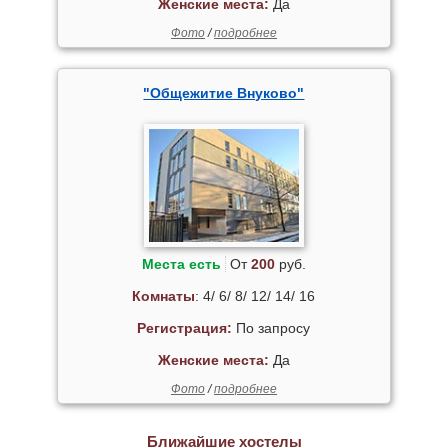
Женские места:
Да
Фото
/
подробнее
"Общежитие Внуково"
Места есть
От
200
руб.
Комнаты
: 4/ 6/ 8/ 12/ 14/ 16
Регистрация:
По запросу
Женские места:
Да
Фото
/
подробнее
Ближайшие хостелы