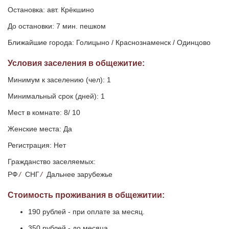
Остановка: авт. Крёкшино
До остановки: 7 мин. пешком
Ближайшие города: Голицыно / Краснознаменск / Одинцово
Условия заселения
в общежитие
:
Минимум к заселению (чел): 1
Минимальный срок (дней): 1
Мест в комнате: 8/ 10
Женские места: Да
Регистрация: Нет
Гражданство заселяемых:
РФ
/
СНГ
/
Дальнее зарубежье
Стоимость проживания в общежитии:
190 рублей - при оплате за месяц.
350 рублей - до месяца.