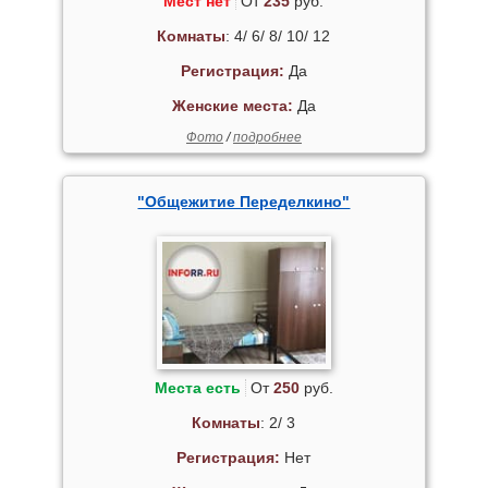
Мест нет
От
235
руб.
Комнаты
: 4/ 6/ 8/ 10/ 12
Регистрация:
Да
Женские места:
Да
Фото
/
подробнее
"Общежитие Переделкино"
Места есть
От
250
руб.
Комнаты
: 2/ 3
Регистрация:
Нет