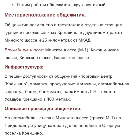
Режим работы общежития - круглосуточный.
Месторасположение общежития:
Общежитие размещено в трехэтажном отдельно стоящем
здании в посёлке совхоза Крёкшино, в двух километрах от
Минского шоссе и 25 километрах от МКАД.
Ближайшие шоссе:
Минское шоссе (М-1), Кокошкинское
шоссе, Киевское шоссе, Боровское шоссе
Инфраструктура:
В пешей доступности от общежития - торговый центр
"Крёкшино", ярмарка, продуктовые магазины, автомобильная
заправка, банки, банкоматы, парк имени Л. Н. Толстого,
Усадьба Крёкшино в 400 метрах.
Описание проезда до общежития:
На автомобиле - съезд с Минского шоссе (трасса М-1) на
Придорожную улицу, которая далее перейдет в Озерную
поселка Крекшино.