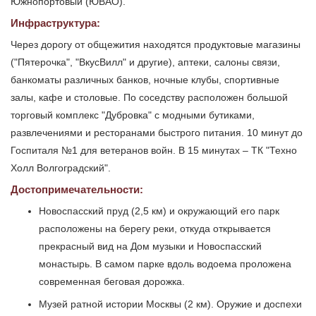
Южнопортовый (ЮВАО).
Инфраструктура:
Через дорогу от общежития находятся продуктовые магазины
("Пятерочка", "ВкусВилл" и другие), аптеки, салоны связи,
банкоматы различных банков, ночные клубы, спортивные
залы, кафе и столовые. По соседству расположен большой
торговый комплекс "Дубровка" с модными бутиками,
развлечениями и ресторанами быстрого питания. 10 минут до
Госпиталя №1 для ветеранов войн. В 15 минутах – ТК "Техно
Холл Волгоградский".
Достопримечательности:
Новоспасский пруд (2,5 км) и окружающий его парк
расположены на берегу реки, откуда открывается
прекрасный вид на Дом музыки и Новоспасский
монастырь. В самом парке вдоль водоема проложена
современная беговая дорожка.
Музей ратной истории Москвы (2 км). Оружие и доспехи