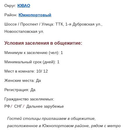
Округ:
ЮВАО
Район:
Южнопортовый
Шоссе / Проспект / Улица: ТТК, 1-я Дубровская ул.,
Новоостаповская ул.
Условия заселения
в общежитие
:
Минимум к заселению (чел): 1
Минимальный срок (дней): 1
Мест в комнате: 10/ 12
Женские места: Да
Регистрация: Да
Гражданство заселяемых:
РФ
/
СНГ
/
Дальнее зарубежье
Гостей столицы приглашаем в общежитие,
расположенное в Южнопортовом районе, рядом с метро