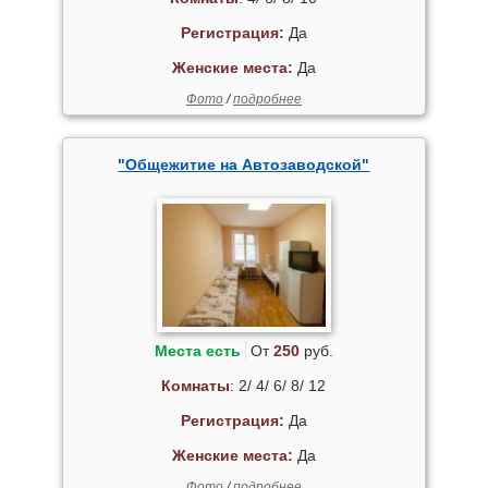
Регистрация:
Да
Женские места:
Да
Фото
/
подробнее
"Общежитие на Автозаводской"
Места есть
От
250
руб.
Комнаты
: 2/ 4/ 6/ 8/ 12
Регистрация:
Да
Женские места:
Да
Фото
/
подробнее