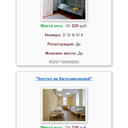
Места есть
От
220
руб.
Номера
: 2/ 3/ 4/ 6/ 8
Регистрация:
Да
Женские места:
Да
Фото
/
подробнее
"Хостел на Автозаводской"
Места есть
От
230
руб.