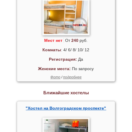
Мест нет
От
240
руб.
Комнаты
: 4/ 6/ 8/ 10/ 12
Регистрация:
Да
Женские места:
По запросу
Фото
/
подробнее
Ближайшие хостелы
"Хостел на Волгоградском проспекте"