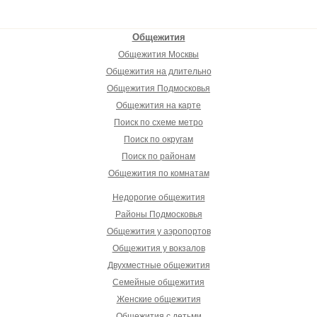
Общежития
Общежития Москвы
Общежития на длительно
Общежития Подмосковья
Общежития на карте
Поиск по схеме метро
Поиск по округам
Поиск по районам
Общежития по комнатам
Недорогие общежития
Районы Подмосковья
Общежития у аэропортов
Общежития у вокзалов
Двухместные общежития
Семейные общежития
Женские общежития
Общежития с детьми