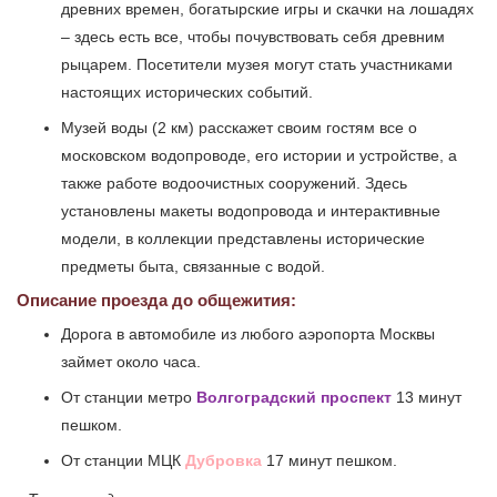
древних времен, богатырские игры и скачки на лошадях
– здесь есть все, чтобы почувствовать себя древним
рыцарем. Посетители музея могут стать участниками
настоящих исторических событий.
Музей воды (2 км) расскажет своим гостям все о
московском водопроводе, его истории и устройстве, а
также работе водоочистных сооружений. Здесь
установлены макеты водопровода и интерактивные
модели, в коллекции представлены исторические
предметы быта, связанные с водой.
Описание проезда до общежития:
Дорога в автомобиле из любого аэропорта Москвы
займет около часа.
От станции метро
Волгоградский проспект
13 минут
пешком.
От станции МЦК
Дубровка
17 минут пешком.