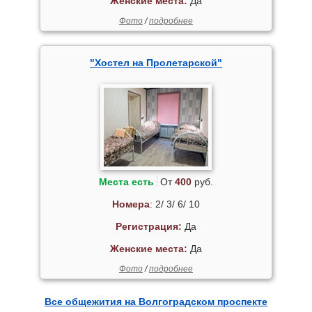
Женские места:
Да
Фото
/
подробнее
"Хостел на Пролетарской"
Места есть
От
400
руб.
Номера
: 2/ 3/ 6/ 10
Регистрация:
Да
Женские места:
Да
Фото
/
подробнее
Все общежития на Волгоградском проспекте