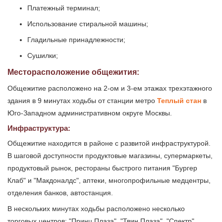
Платежный терминал;
Использование стиральной машины;
Гладильные принадлежности;
Сушилки;
Месторасположение общежития:
Общежитие расположено на 2-ом и 3-ем этажах трехэтажного
здания в 9 минутах ходьбы от станции метро
Теплый стан
в
Юго-Западном административном округе Москвы.
Инфраструктура:
Общежитие находится в районе с развитой инфраструктурой.
В шаговой доступности продуктовые магазины, супермаркеты,
продуктовый рынок, рестораны быстрого питания "Бургер
Клаб" и "Макдоналдс", аптеки, многопрофильные медцентры,
отделения банков, автостанция.
В нескольких минутах ходьбы расположено несколько
торговых центров: "Принц Плаза", "Твин Плаза", "Спектр",