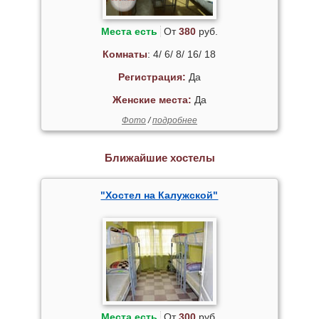
Места есть
От
380
руб.
Комнаты
: 4/ 6/ 8/ 16/ 18
Регистрация:
Да
Женские места:
Да
Фото
/
подробнее
Ближайшие хостелы
"Хостел на Калужской"
Места есть
От
300
руб.