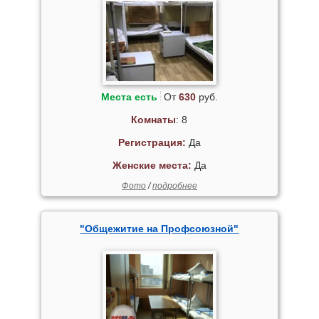
Места есть
От
630
руб.
Комнаты
: 8
Регистрация:
Да
Женские места:
Да
Фото
/
подробнее
"Общежитие на Профсоюзной"