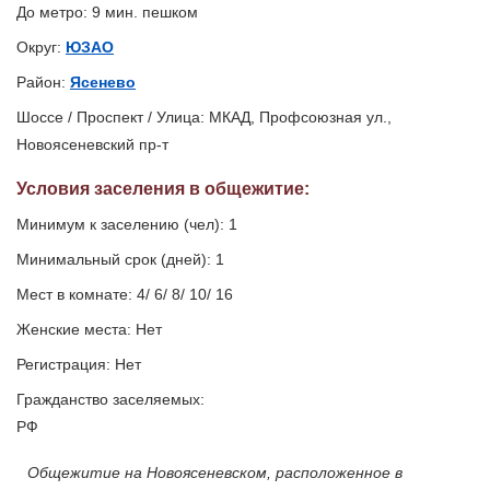
До метро: 9 мин. пешком
Округ:
ЮЗАО
Район:
Ясенево
Шоссе / Проспект / Улица: МКАД, Профсоюзная ул.,
Новоясеневский пр-т
Условия заселения
в общежитие
:
Минимум к заселению (чел): 1
Минимальный срок (дней): 1
Мест в комнате: 4/ 6/ 8/ 10/ 16
Женские места: Нет
Регистрация: Нет
Гражданство заселяемых:
РФ
Общежитие на Новоясеневском, расположенное в