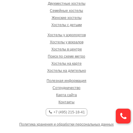
Двухместные хостелы
Семейные хостелы
Женские хостелы
Хостелы с детьми
Хостелы у аэропортов
Хостелы у вокзалов
Хостелы в центре
Поиск по схеме метро
Хостелы на карте
Хостелы на длительно
Полезная информация
Сотрудничество
Карта сайта
Контакты
+7 (495) 215-18-41
Политика хранения и обработки персональных данных