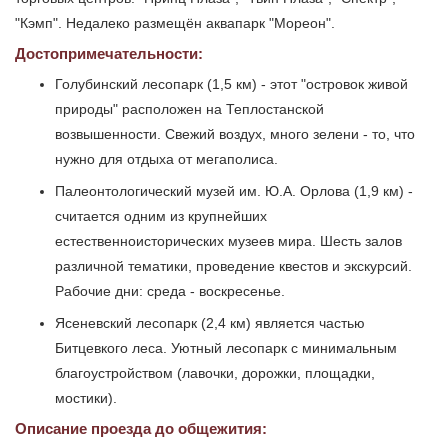
"Кэмп". Недалеко размещён аквапарк "Мореон".
Достопримечательности:
Голубинский лесопарк (1,5 км) - этот "островок живой
природы" расположен на Теплостанской
возвышенности. Свежий воздух, много зелени - то, что
нужно для отдыха от мегаполиса.
Палеонтологический музей им. Ю.А. Орлова (1,9 км) -
считается одним из крупнейших
естественноисторических музеев мира. Шесть залов
различной тематики, проведение квестов и экскурсий.
Рабочие дни: среда - воскресенье.
Ясеневский лесопарк (2,4 км) является частью
Битцевкого леса. Уютный лесопарк с минимальным
благоустройством (лавочки, дорожки, площадки,
мостики).
Описание проезда до общежития: