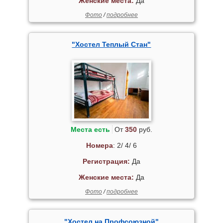
Женские места:
Да
Фото
/
подробнее
"Хостел Теплый Стан"
Места есть
От
350
руб.
Номера
: 2/ 4/ 6
Регистрация:
Да
Женские места:
Да
Фото
/
подробнее
"Хостел на Профсоюзной"