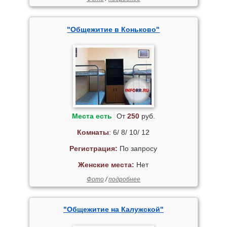
"Общежитие в Коньково"
Места есть
От
250
руб.
Комнаты
: 6/ 8/ 10/ 12
Регистрация:
По запросу
Женские места:
Нет
Фото
/
подробнее
"Общежитие на Калужской"