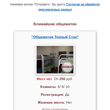
Нажимая кнопку "Отправить", Вы даете
Согласие на обработку
персональных данных
Ближайшие общежития
"Общежитие Теплый Стан"
Мест нет
От
250
руб.
Комнаты
: 6/ 8/ 10
Регистрация:
Да
Женские места:
Нет
Фото
/
подробнее