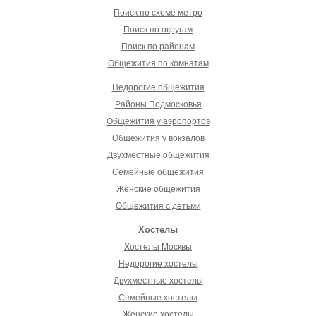
Поиск по схеме метро
Поиск по округам
Поиск по районам
Общежития по комнатам
Недорогие общежития
Районы Подмосковья
Общежития у аэропортов
Общежития у вокзалов
Двухместные общежития
Семейные общежития
Женские общежития
Общежития с детьми
Хостелы
Хостелы Москвы
Недорогие хостелы
Двухместные хостелы
Семейные хостелы
Женские хостелы