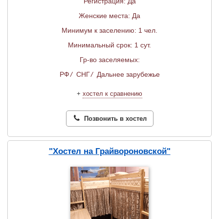
Регистрация: Да
Женские места: Да
Минимум к заселению: 1 чел.
Минимальный срок: 1 сут.
Гр-во заселяемых:
РФ
/
СНГ
/
Дальнее зарубежье
+
хостел к сравнению
Позвонить в хостел
"Хостел на Грайвороновской"