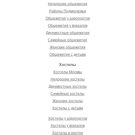
Недорогие общежития
Районы Подмосковья
Общежития у аэропортов
Общежития у вокзалов
Двухместные общежития
Семейные общежития
Женские общежития
Общежития с детьми
Хостелы
Хостелы Москвы
Недорогие хостелы
Двухместные хостелы
Семейные хостелы
Женские хостелы
Хостелы с детьми
Хостелы у аэропортов
Хостелы у вокзалов
Хостелы в центре