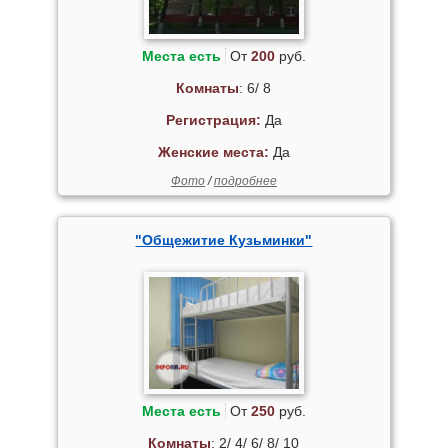
Места есть
От
200
руб.
Комнаты
: 6/ 8
Регистрация:
Да
Женские места:
Да
Фото
/
подробнее
"Общежитие Кузьминки"
Места есть
От
250
руб.
Комнаты
: 2/ 4/ 6/ 8/ 10