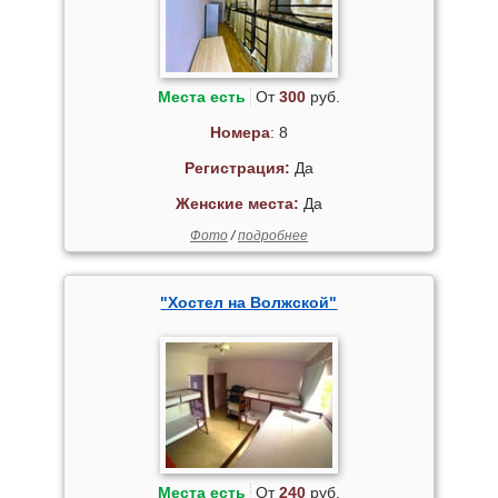
Места есть
От
300
руб.
Номера
: 8
Регистрация:
Да
Женские места:
Да
Фото
/
подробнее
"Хостел на Волжской"
Места есть
От
240
руб.