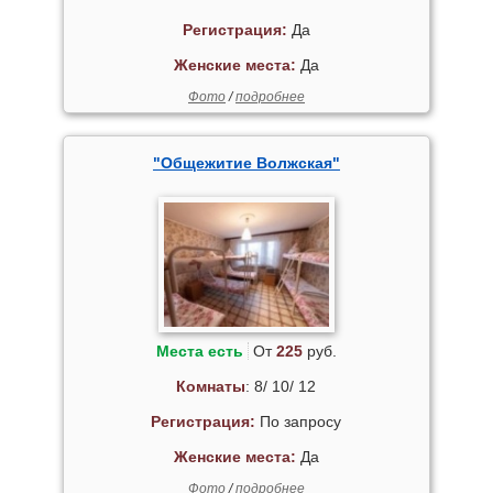
Регистрация:
Да
Женские места:
Да
Фото
/
подробнее
"Общежитие Волжская"
Места есть
От
225
руб.
Комнаты
: 8/ 10/ 12
Регистрация:
По запросу
Женские места:
Да
Фото
/
подробнее