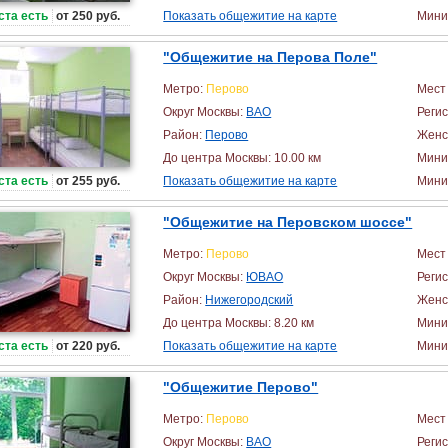
ста есть
от 250 руб.
Показать общежитие на карте
Миним
"Общежитие на Перова Поле"
Метро:
Перово
Мест 
Округ Москвы:
ВАО
Реги
Район:
Перово
Женс
До центра Москвы: 10.00 км
Мини
ста есть
от 255 руб.
Показать общежитие на карте
Миним
"Общежитие на Перовском шоссе"
Метро:
Перово
Мест 
Округ Москвы:
ЮВАО
Реги
Район:
Нижегородский
Женс
До центра Москвы: 8.20 км
Мини
ста есть
от 220 руб.
Показать общежитие на карте
Миним
"Общежитие Перово"
Метро:
Перово
Мест 
Округ Москвы:
ВАО
Реги