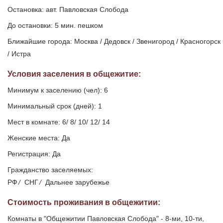
Остановка: авт. Павловская Слобода
До остановки: 5 мин. пешком
Ближайшие города: Москва / Дедовск / Звенигород / Красногорск
/ Истра
Условия заселения
в общежитие
:
Минимум к заселению (чел): 6
Минимальный срок (дней): 1
Мест в комнате: 6/ 8/ 10/ 12/ 14
Женские места: Да
Регистрация: Да
Гражданство заселяемых:
РФ
/
СНГ
/
Дальнее зарубежье
Стоимость проживания в общежитии:
Комнаты в "Общежитии Павловская Слобода" - 8-ми, 10-ти,