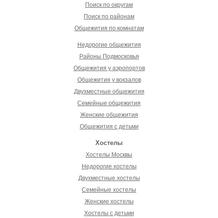
Поиск по округам
Поиск по районам
Общежития по комнатам
Недорогие общежития
Районы Подмосковья
Общежития у аэропортов
Общежития у вокзалов
Двухместные общежития
Семейные общежития
Женские общежития
Общежития с детьми
Хостелы
Хостелы Москвы
Недорогие хостелы
Двухместные хостелы
Семейные хостелы
Женские хостелы
Хостелы с детьми