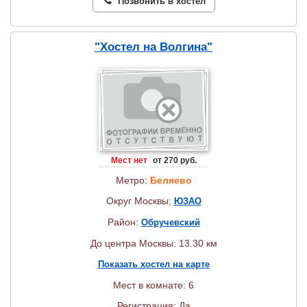
Позвонить в хостел
"Хостел на Волгина"
Мест нет
от 270 руб.
Метро:
Беляево
Округ Москвы:
ЮЗАО
Район:
Обручевский
До центра Москвы: 13.30 км
Показать хостел на карте
Мест в комнате: 6
Регистрация: Да