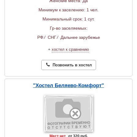
Женские места: Да
Минимум к заселению: 1 чел.
Минимальный срок: 1 сут.
Гр-во заселяемых:
РФ
/
СНГ
/
Дальнее зарубежье
+
хостел к сравнению
Позвонить в хостел
"Хостел Беляево-Комфорт"
Мест нет
от 320 руб.