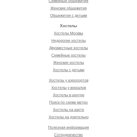
Семейные общежития
Женские общежития
Общежития с детьми
Хостелы
Хостелы Москвы
Недорогие хостелы
Двухместные хостелы
Семейные хостелы
Женские хостелы
Хостелы с детьми
Хостелы у аэропортов
Хостелы у вокзалов
Хостелы в центре
Поиск по схеме метро
Хостелы на карте
Хостелы на длительно
Полезная информация
Сотрудничество