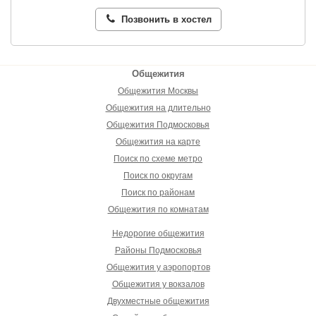
Позвонить в хостел
Общежития
Общежития Москвы
Общежития на длительно
Общежития Подмосковья
Общежития на карте
Поиск по схеме метро
Поиск по округам
Поиск по районам
Общежития по комнатам
Недорогие общежития
Районы Подмосковья
Общежития у аэропортов
Общежития у вокзалов
Двухместные общежития