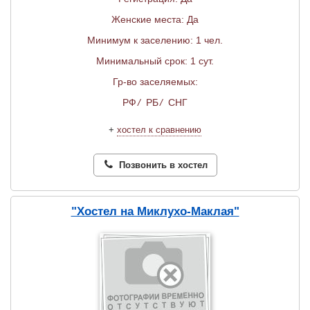
Женские места: Да
Минимум к заселению: 1 чел.
Минимальный срок: 1 сут.
Гр-во заселяемых:
РФ
/
РБ
/
СНГ
+
хостел к сравнению
Позвонить в хостел
"Хостел на Миклухо-Маклая"