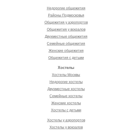
Недорогие общежития
Районы Подмосковья
Общежития у аэропортов
Общежития у вокзалов
Двухместные общежития
Семейные общежития
Женские общежития
Общежития с детьми
Хостелы
Хостелы Москвы
Недорогие хостелы
Двухместные хостелы
Семейные хостелы
Женские хостелы
Хостелы с детьми
Хостелы у аэропортов
Хостелы у вокзалов