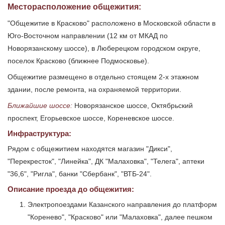
Месторасположение общежития:
"Общежитие в Красково" расположено в Московской области в
Юго-Восточном направлении (12 км от МКАД по
Новорязанскому шоссе), в Люберецком городском округе,
поселок Красково (ближнее Подмосковье).
Общежитие размещено в отдельно стоящем 2-х этажном
здании, после ремонта, на охраняемой территории.
Ближайшие шоссе:
Новорязанское шоссе, Октябрьский
проспект, Егорьевское шоссе, Кореневское шоссе.
Инфраструктура:
Рядом с общежитием находятся магазин "Дикси",
"Перекресток", "Линейка", ДК "Малаховка", "Телега", аптеки
"36,6", "Ригла", банки "Сбербанк", "ВТБ-24".
Описание проезда до общежития:
Электропоездами Казанского направления до платформ
"Коренево", "Красково" или "Малаховка", далее пешком