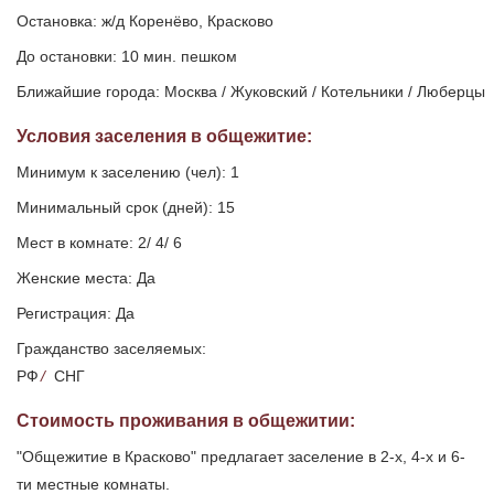
Остановка: ж/д Коренёво, Красково
До остановки: 10 мин. пешком
Ближайшие города: Москва / Жуковский / Котельники / Люберцы
Условия заселения
в общежитие
:
Минимум к заселению (чел): 1
Минимальный срок (дней): 15
Мест в комнате: 2/ 4/ 6
Женские места: Да
Регистрация: Да
Гражданство заселяемых:
РФ
/
СНГ
Стоимость проживания в общежитии:
"Общежитие в Красково" предлагает заселение в 2-х, 4-х и 6-
ти местные комнаты.