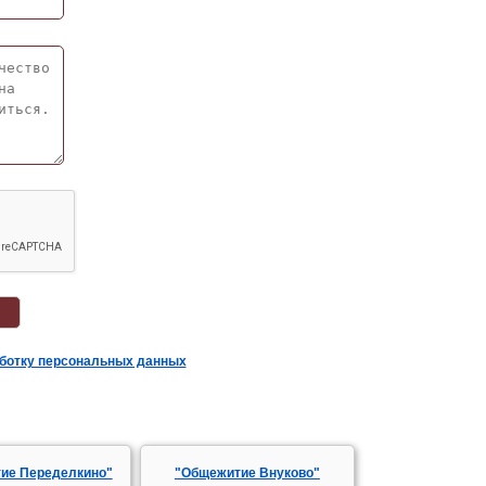
аботку персональных данных
ие Переделкино"
"Общежитие Внуково"