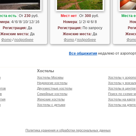
еста есть
От
230
руб.
Мест нет
От
300
руб.
Места е
мера
: 4/ 6/ 8/ 10/ 12/ 16
Номера
: 1/ 2/ 4/ 6/ 8
Но
Регистрация:
Да
Регистрация:
По запросу
Реги
Женские места:
Да
Женские места:
Да
Женск
Фото
/
подробнее
Фото
/
подробнее
Фот
Все общежития
недалеко от аэропор
Хостелы
я
Хостелы Москвы
Хостелы у аэропо
Недорогие хостелы
Хостелы у вокзал
ртов
Двухместные хостелы
Хостелы в центре
ов
Семейные хостелы
Поиск по схеме м
тия
Женские хостелы
Хостелы на карте
я
Хостелы с детьми
Хостелы на длите
Политика хранения и обработки персональных данных