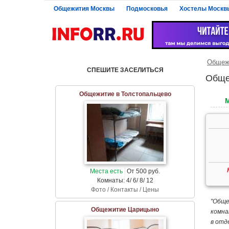
Общежития Москвы
Подмосковья
Хостелы Москв
Общеж
СПЕШИТЕ ЗАСЕЛИТЬСЯ
Обще
Общежитие в Толстопальцево
Места есть
От 500 руб.
Комнаты: 4/ 6/ 8/ 12
Фото / Контакты / Цены
"Обще
Общежитие Царицыно
комна
в отд