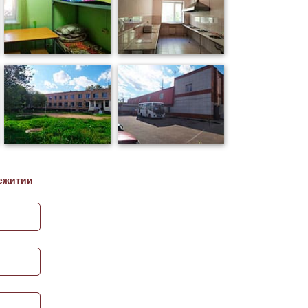
ежитии