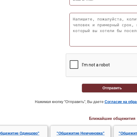
Отправить
Нажимая кнопку "Отправить", Вы даете
Согласие на обр
Ближайшие общежития
бщежитие Одинцово"
"Общежитие Немчиновка"
"Общежит