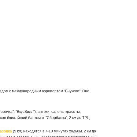
рядом с международным аэропортом "Внуково". Оно
рочка", "ВкусВилл"), аптеки, салоны красоты,
ожен ближайший банкомат "Сбербанка", 2 км до ТРЦ
азовка
(5 км) находятся в 7-10 минутах ходьбы. 2 км до