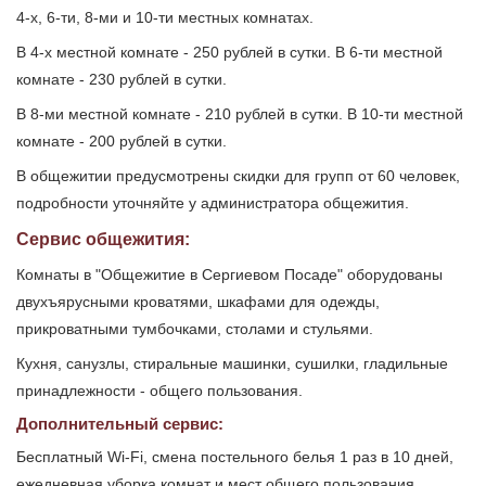
4-х, 6-ти, 8-ми и 10-ти местных комнатах.
В 4-х местной комнате - 250 рублей в сутки. В 6-ти местной
комнате - 230 рублей в сутки.
В 8-ми местной комнате - 210 рублей в сутки. В 10-ти местной
комнате - 200 рублей в сутки.
В общежитии предусмотрены скидки для групп от 60 человек,
подробности уточняйте у администратора общежития.
Сервис общежития:
Комнаты в "Общежитие в Сергиевом Посаде" оборудованы
двухъярусными кроватями, шкафами для одежды,
прикроватными тумбочками, столами и стульями.
Кухня, санузлы, стиральные машинки, сушилки, гладильные
принадлежности - общего пользования.
Дополнительный сервис:
Бесплатный Wi-Fi, смена постельного белья 1 раз в 10 дней,
ежедневная уборка комнат и мест общего пользования,