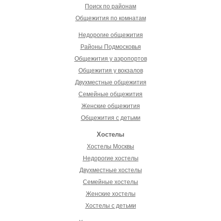
Поиск по районам
Общежития по комнатам
Недорогие общежития
Районы Подмосковья
Общежития у аэропортов
Общежития у вокзалов
Двухместные общежития
Семейные общежития
Женские общежития
Общежития с детьми
Хостелы
Хостелы Москвы
Недорогие хостелы
Двухместные хостелы
Семейные хостелы
Женские хостелы
Хостелы с детьми