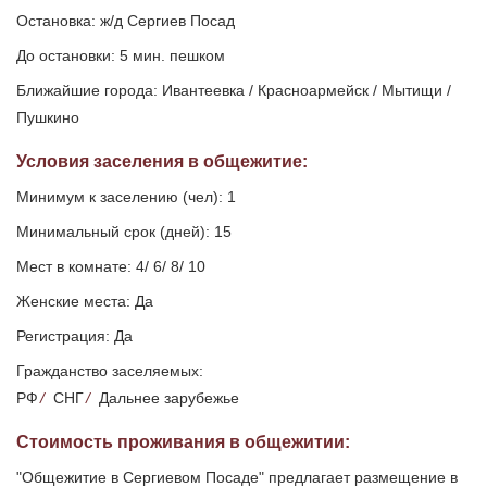
Остановка: ж/д Сергиев Посад
До остановки: 5 мин. пешком
Ближайшие города: Ивантеевка / Красноармейск / Мытищи /
Пушкино
Условия заселения
в общежитие
:
Минимум к заселению (чел): 1
Минимальный срок (дней): 15
Мест в комнате: 4/ 6/ 8/ 10
Женские места: Да
Регистрация: Да
Гражданство заселяемых:
РФ
/
СНГ
/
Дальнее зарубежье
Стоимость проживания в общежитии:
"Общежитие в Сергиевом Посаде" предлагает размещение в