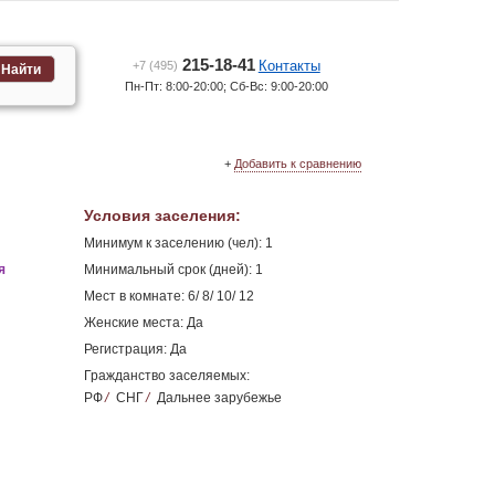
215-18-41
Контакты
+7 (495)
Найти
Пн-Пт: 8:00-20:00; Сб-Вс: 9:00-20:00
+
Добавить к сравнению
Условия заселения
:
Минимум к заселению (чел): 1
я
Минимальный срок (дней): 1
Мест в комнате: 6/ 8/ 10/ 12
Женские места: Да
Регистрация: Да
й
Гражданство заселяемых:
РФ
/
СНГ
/
Дальнее зарубежье