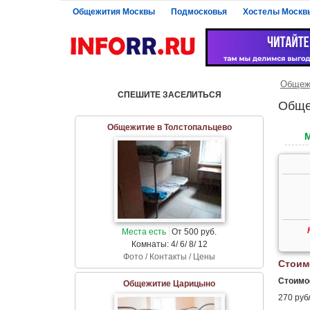
Общежития Москвы
Подмосковья
Хостелы Москв
Общеж
СПЕШИТЕ ЗАСЕЛИТЬСЯ
Обще
Общежитие в Толстопальцево
Места есть
От 500 руб.
Комнаты: 4/ 6/ 8/ 12
Фото / Контакты / Цены
Стоим
Стоимос
Общежитие Царицыно
270 рубл