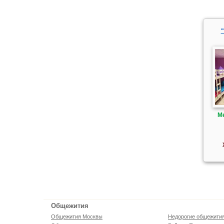
М
Общежития
Общежития Москвы
Недорогие общежити