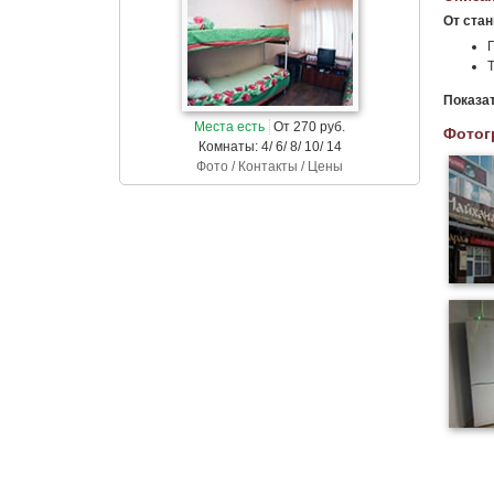
От ста
П
Показа
Места есть
От 270 руб.
Фотог
Комнаты: 4/ 6/ 8/ 10/ 14
Фото / Контакты / Цены