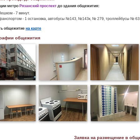
нции метро
Рязанский проспект
до здания общежития:
ешком - 7 минут.
Транспортом - 1 остановка, автобусы №143, №143к, № 279, троллейбусы № 63
ть общежитие
на карте
рафии общежития
Заявка на размещение в общ