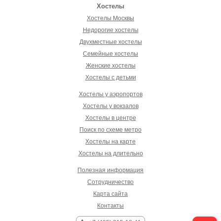
Хостелы
Хостелы Москвы
Недорогие хостелы
Двухместные хостелы
Семейные хостелы
Женские хостелы
Хостелы с детьми
Хостелы у аэропортов
Хостелы у вокзалов
Хостелы в центре
Поиск по схеме метро
Хостелы на карте
Хостелы на длительно
Полезная информация
Сотрудничество
Карта сайта
Контакты