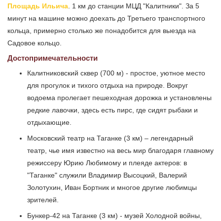
Площадь Ильича
. 1 км до станции МЦД "Калитники". За 5
минут на машине можно доехать до Третьего транспортного
кольца, примерно столько же понадобится для выезда на
Садовое кольцо.
Достопримечательности
Калитниковский сквер (700 м) - простое, уютное место
для прогулок и тихого отдыха на природе. Вокруг
водоема пролегает пешеходная дорожка и установлены
редкие лавочки, здесь есть пирс, где сидят рыбаки и
отдыхающие.
Московский театр на Таганке (3 км) – легендарный
театр, чье имя известно на весь мир благодаря главному
режиссеру Юрию Любимому и плеяде актеров: в
"Таганке" служили Владимир Высоцкий, Валерий
Золотухин, Иван Бортник и многое другие любимцы
зрителей.
Бункер-42 на Таганке (3 км) - музей Холодной войны,