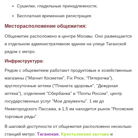
Сушилки, гладильные принадлежности;
Бесплатная временная регистрация.
Месторасположение общежития:
Общежитие расположено в центре Москвы. Оно размещается
в отдельном административном здании на улице Таганской
рядом с метро.
Инфраструктура:
Рядом с общежитием работают продуктовые и хозяйственные
магазины ("Магнит Косметик", Fix Price, "Пятерочка"),
круглосуточные аптеки ("Планета здоровья", "Дежурная
аптека"), отделения "Сбербанка" и "Почты России", центр
государственных услуг "Мои документы". 1 км до
Нижегородского Пассажа, в 1,5 км находится рынок "Рогожские
торговые ряды".
В шаговой доступности от общежития расположено несколько
станций метро:
Таганская
,
Крестьянская застава
и