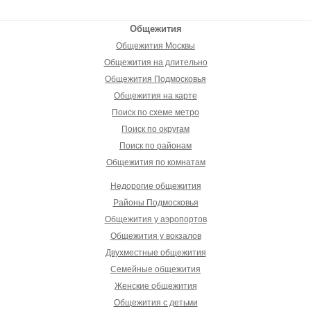
Общежития
Общежития Москвы
Общежития на длительно
Общежития Подмосковья
Общежития на карте
Поиск по схеме метро
Поиск по округам
Поиск по районам
Общежития по комнатам
Недорогие общежития
Районы Подмосковья
Общежития у аэропортов
Общежития у вокзалов
Двухместные общежития
Семейные общежития
Женские общежития
Общежития с детьми