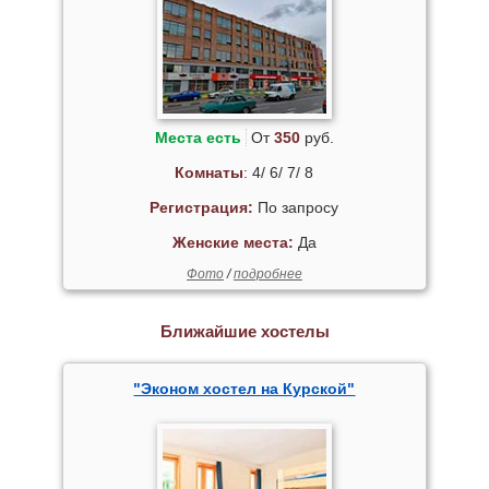
Места есть
От
350
руб.
Комнаты
: 4/ 6/ 7/ 8
Регистрация:
По запросу
Женские места:
Да
Фото
/
подробнее
Ближайшие хостелы
"Эконом хостел на Курской"