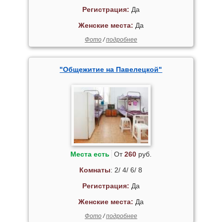
Регистрация:
Да
Женские места:
Да
Фото
/
подробнее
"Общежитие на Павелецкой"
Места есть
От
260
руб.
Комнаты
: 2/ 4/ 6/ 8
Регистрация:
Да
Женские места:
Да
Фото
/
подробнее