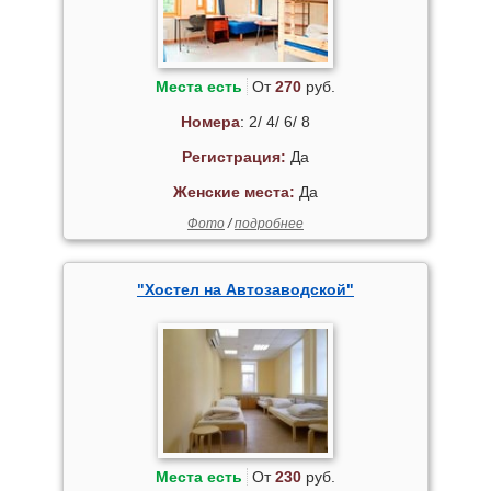
Места есть
От
270
руб.
Номера
: 2/ 4/ 6/ 8
Регистрация:
Да
Женские места:
Да
Фото
/
подробнее
"Хостел на Автозаводской"
Места есть
От
230
руб.