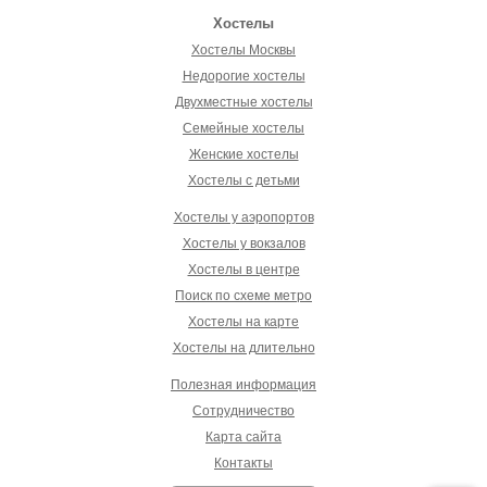
Хостелы
Хостелы Москвы
Недорогие хостелы
Двухместные хостелы
Семейные хостелы
Женские хостелы
Хостелы с детьми
Хостелы у аэропортов
Хостелы у вокзалов
Хостелы в центре
Поиск по схеме метро
Хостелы на карте
Хостелы на длительно
Полезная информация
Сотрудничество
Карта сайта
Контакты