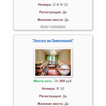
Номера
: 2/ 4/ 6/ 12
Регистрация:
Да
Женские места:
Да
Фото
/
подробнее
"Хостел на Павелецкой"
Места есть
От
300
руб.
Номера
: 8/ 10
Регистрация:
Да
Женские места:
Да