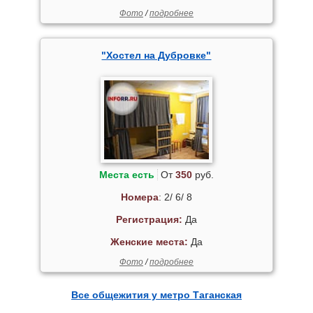
Фото
/
подробнее
"Хостел на Дубровке"
Места есть
От
350
руб.
Номера
: 2/ 6/ 8
Регистрация:
Да
Женские места:
Да
Фото
/
подробнее
Все общежития у метро Таганская