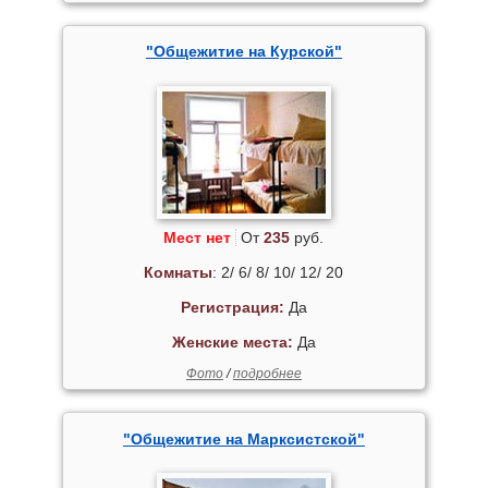
"Общежитие на Курской"
Мест нет
От
235
руб.
Комнаты
: 2/ 6/ 8/ 10/ 12/ 20
Регистрация:
Да
Женские места:
Да
Фото
/
подробнее
"Общежитие на Марксистской"