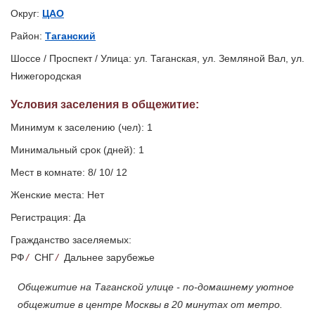
Округ:
ЦАО
Район:
Таганский
Шоссе / Проспект / Улица: ул. Таганская, ул. Земляной Вал, ул.
Нижегородская
Условия заселения
в общежитие
:
Минимум к заселению (чел): 1
Минимальный срок (дней): 1
Мест в комнате: 8/ 10/ 12
Женские места: Нет
Регистрация: Да
Гражданство заселяемых:
РФ
/
СНГ
/
Дальнее зарубежье
Общежитие на Таганской улице - по-домашнему уютное
общежитие в центре Москвы в 20 минутах от метро.