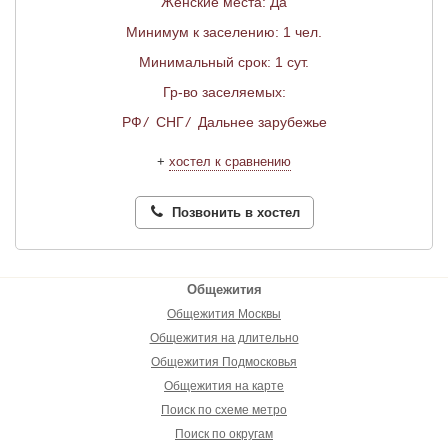
Женские места: Да
Минимум к заселению: 1 чел.
Минимальный срок: 1 сут.
Гр-во заселяемых:
РФ
/
СНГ
/
Дальнее зарубежье
+
хостел к сравнению
Позвонить в хостел
Общежития
Общежития Москвы
Общежития на длительно
Общежития Подмосковья
Общежития на карте
Поиск по схеме метро
Поиск по округам