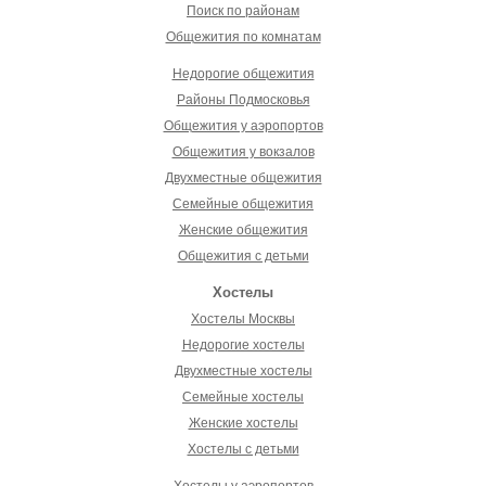
Поиск по районам
Общежития по комнатам
Недорогие общежития
Районы Подмосковья
Общежития у аэропортов
Общежития у вокзалов
Двухместные общежития
Семейные общежития
Женские общежития
Общежития с детьми
Хостелы
Хостелы Москвы
Недорогие хостелы
Двухместные хостелы
Семейные хостелы
Женские хостелы
Хостелы с детьми