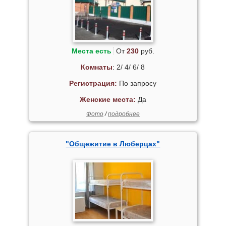
Места есть
От
230
руб.
Комнаты
: 2/ 4/ 6/ 8
Регистрация:
По запросу
Женские места:
Да
Фото
/
подробнее
"Общежитие в Люберцах"