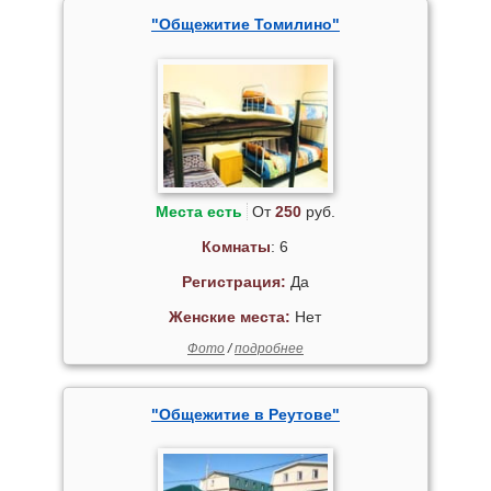
"Общежитие Томилино"
Места есть
От
250
руб.
Комнаты
: 6
Регистрация:
Да
Женские места:
Нет
Фото
/
подробнее
"Общежитие в Реутове"