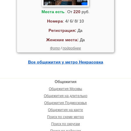
Места есть
От
220
руб.
Номера
: 4/ 6/ 8/ 10
Регистрация:
Да
Женские места:
Да
Фото
/
подробнее
Все общежития у метро Некрасовка
Общежития
Общежития Москвы
Общежития на длительно
Общежития Подмосковья
Общежития на карте
Поиск по схеме метро
Поиск по округам
Поиск по районам