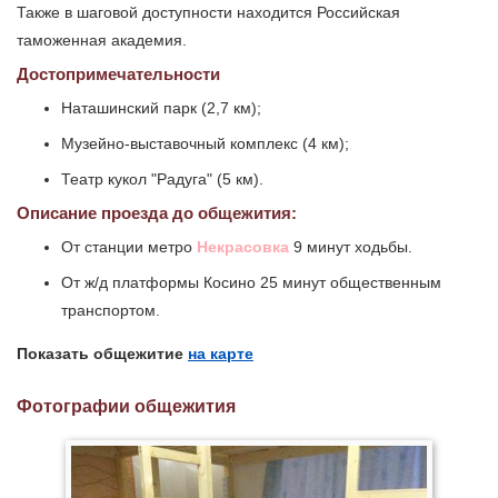
Также в шаговой доступности находится Российская
таможенная академия.
Достопримечательности
Наташинский парк (2,7 км);
Музейно-выставочный комплекс (4 км);
Театр кукол "Радуга" (5 км).
Описание проезда до общежития:
От станции метро
Некрасовка
9 минут ходьбы.
От ж/д платформы Косино 25 минут общественным
транспортом.
Показать общежитие
на карте
Фотографии общежития