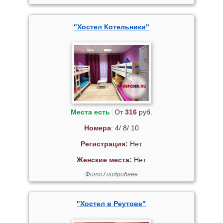
"Хостел Котельники"
Места есть
От
316
руб.
Номера
: 4/ 8/ 10
Регистрация:
Нет
Женские места:
Нет
Фото
/
подробнее
"Хостел в Реутове"