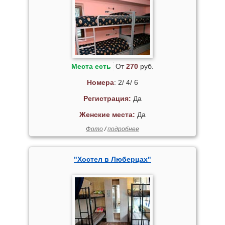
Места есть
От
270
руб.
Номера
: 2/ 4/ 6
Регистрация:
Да
Женские места:
Да
Фото
/
подробнее
"Хостел в Люберцах"