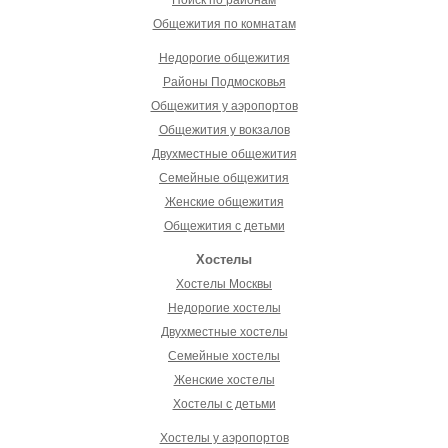
Общежития по комнатам
Недорогие общежития
Районы Подмосковья
Общежития у аэропортов
Общежития у вокзалов
Двухместные общежития
Семейные общежития
Женские общежития
Общежития с детьми
Хостелы
Хостелы Москвы
Недорогие хостелы
Двухместные хостелы
Семейные хостелы
Женские хостелы
Хостелы с детьми
Хостелы у аэропортов