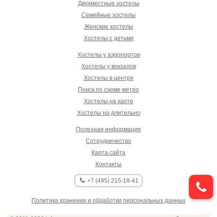
Двухместные хостелы
Семейные хостелы
Женские хостелы
Хостелы с детьми
Хостелы у аэропортов
Хостелы у вокзалов
Хостелы в центре
Поиск по схеме метро
Хостелы на карте
Хостелы на длительно
Полезная информация
Сотрудничество
Карта сайта
Контакты
+7 (495) 215-18-41
Политика хранения и обработки персональных данных