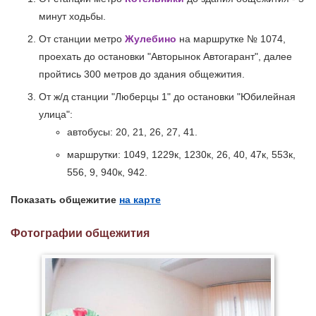
минут ходьбы.
От станции метро
Жулебино
на маршрутке № 1074,
проехать до остановки "Авторынок Автогарант", далее
пройтись 300 метров до здания общежития.
От ж/д станции "Люберцы 1" до остановки "Юбилейная
улица":
автобусы: 20, 21, 26, 27, 41.
маршрутки: 1049, 1229к, 1230к, 26, 40, 47к, 553к,
556, 9, 940к, 942.
Показать общежитие
на карте
Фотографии общежития