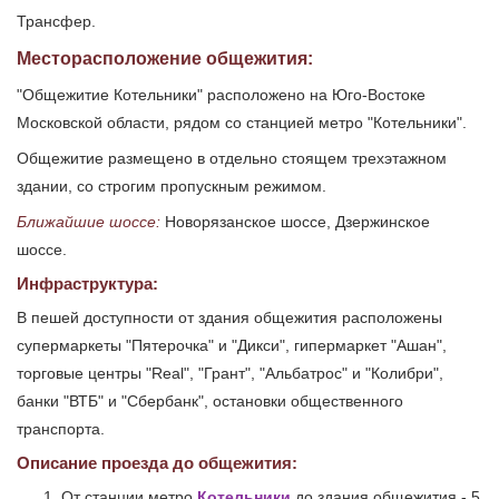
Трансфер.
Месторасположение общежития:
"Общежитие Котельники" расположено на Юго-Востоке
Московской области, рядом со станцией метро "Котельники".
Общежитие размещено в отдельно стоящем трехэтажном
здании, со строгим пропускным режимом.
Ближайшие шоссе:
Новорязанское шоссе, Дзержинское
шоссе.
Инфраструктура:
В пешей доступности от здания общежития расположены
супермаркеты "Пятерочка" и "Дикси", гипермаркет "Ашан",
торговые центры "Real", "Грант", "Альбатрос" и "Колибри",
банки "ВТБ" и "Сбербанк", остановки общественного
транспорта.
Описание проезда до общежития:
От станции метро
Котельники
до здания общежития - 5