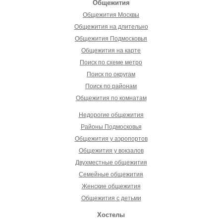
Общежития
Общежития Москвы
Общежития на длительно
Общежития Подмосковья
Общежития на карте
Поиск по схеме метро
Поиск по округам
Поиск по районам
Общежития по комнатам
Недорогие общежития
Районы Подмосковья
Общежития у аэропортов
Общежития у вокзалов
Двухместные общежития
Семейные общежития
Женские общежития
Общежития с детьми
Хостелы