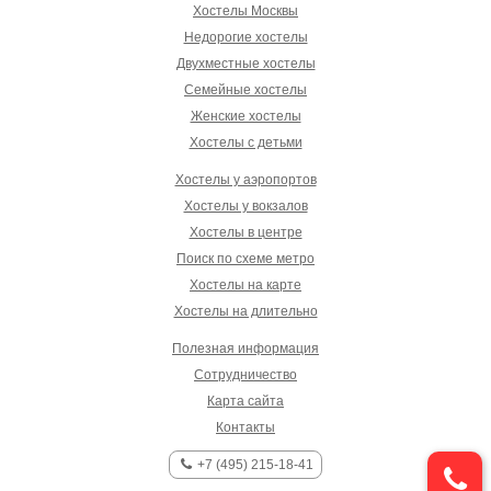
Хостелы Москвы
Недорогие хостелы
Двухместные хостелы
Семейные хостелы
Женские хостелы
Хостелы с детьми
Хостелы у аэропортов
Хостелы у вокзалов
Хостелы в центре
Поиск по схеме метро
Хостелы на карте
Хостелы на длительно
Полезная информация
Сотрудничество
Карта сайта
Контакты
+7 (495) 215-18-41