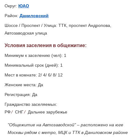
Округ:
ЮАО
Район:
Даниловский
Шоссе / Проспект / Улица: ТТК, проспект Андропова,
Автозаводская улица
Условия заселения
в общежитие
:
Минимум к заселению (чел): 1
Минимальный срок (дней): 1
Мест в комнате: 2/ 4/ 6/ 8/ 12
Женские места: Да
Регистрация: Да
Гражданство заселяемых:
РФ
/
СНГ
/
Дальнее зарубежье
"Общежитие на Автозаводской" – расположено на юге
Москвы рядом с метро, МЦК и ТТК в Даниловском районе