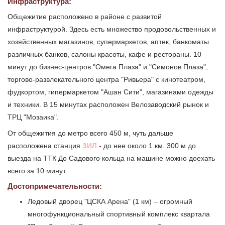
Инфраструктура:
Общежитие расположено в районе с развитой
инфраструктурой. Здесь есть множество продовольственных и
хозяйственных магазинов, супермаркетов, аптек, банкоматы
различных банков, салоны красоты, кафе и рестораны. 10
минут до бизнес-центров "Омега Плаза" и "Симонов Плаза",
торгово-развлекательного центра "Ривьера" с кинотеатром,
фудкортом, гипермаркетом "Ашан Сити", магазинами одежды
и техники. В 15 минутах расположен Велозаводский рынок и
ТРЦ "Мозаика".
От общежития до метро всего 450 м, чуть дальше
расположена станция
ЗИЛ
- до нее около 1 км. 300 м до
выезда на ТТК До Садового кольца на машине можно доехать
всего за 10 минут.
Достопримечательности:
Ледовый дворец "ЦСКА Арена" (1 км) – огромный
многофункциональный спортивный комплекс квартала