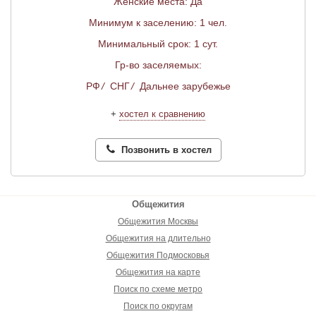
Женские места: Да
Минимум к заселению: 1 чел.
Минимальный срок: 1 сут.
Гр-во заселяемых:
РФ
/
СНГ
/
Дальнее зарубежье
+
хостел к сравнению
Позвонить в хостел
Общежития
Общежития Москвы
Общежития на длительно
Общежития Подмосковья
Общежития на карте
Поиск по схеме метро
Поиск по округам