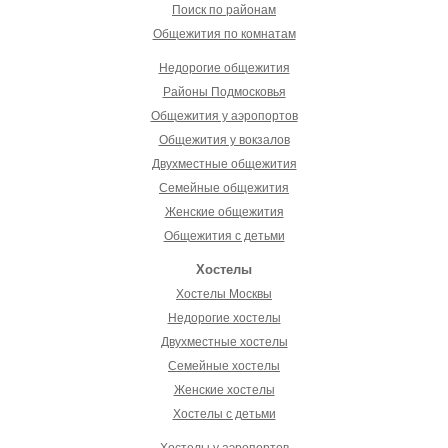
Поиск по районам
Общежития по комнатам
Недорогие общежития
Районы Подмосковья
Общежития у аэропортов
Общежития у вокзалов
Двухместные общежития
Семейные общежития
Женские общежития
Общежития с детьми
Хостелы
Хостелы Москвы
Недорогие хостелы
Двухместные хостелы
Семейные хостелы
Женские хостелы
Хостелы с детьми