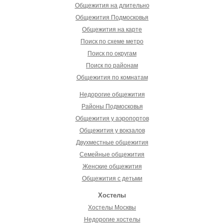
Общежития на длительно
Общежития Подмосковья
Общежития на карте
Поиск по схеме метро
Поиск по округам
Поиск по районам
Общежития по комнатам
Недорогие общежития
Районы Подмосковья
Общежития у аэропортов
Общежития у вокзалов
Двухместные общежития
Семейные общежития
Женские общежития
Общежития с детьми
Хостелы
Хостелы Москвы
Недорогие хостелы