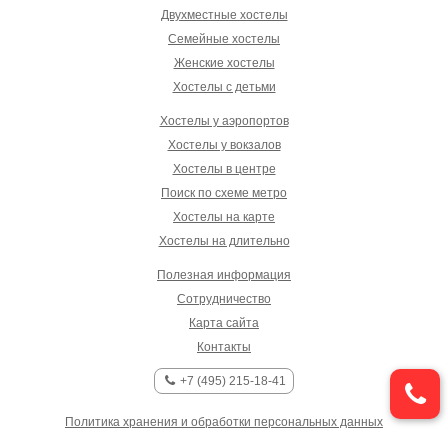
Двухместные хостелы
Семейные хостелы
Женские хостелы
Хостелы с детьми
Хостелы у аэропортов
Хостелы у вокзалов
Хостелы в центре
Поиск по схеме метро
Хостелы на карте
Хостелы на длительно
Полезная информация
Сотрудничество
Карта сайта
Контакты
+7 (495) 215-18-41
Политика хранения и обработки персональных данных