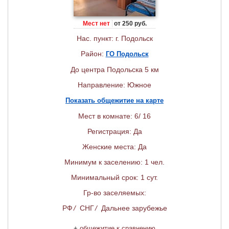
Мест нет
от 250 руб.
Нас. пункт: г. Подольск
Район:
ГО Подольск
До центра Подольска 5 км
Направление: Южное
Показать общежитие на карте
Мест в комнате: 6/ 16
Регистрация: Да
Женские места: Да
Минимум к заселению: 1 чел.
Минимальный срок: 1 сут.
Гр-во заселяемых:
РФ
/
СНГ
/
Дальнее зарубежье
+
общежитие к сравнению