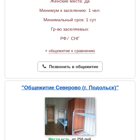
Женские места: Да
Минимум к заселению: 1 чел.
Минимальный срок: 1 сут.
Гр-во заселяемых:
РФ
/
СНГ
+
общежитие к сравнению
Позвонить в общежитие
"Общежитие Северово (г. Подольск)"
Места есть
от 250 руб.