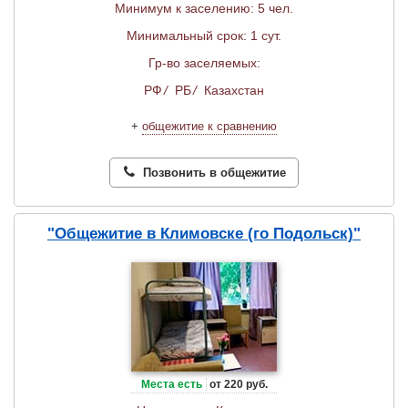
Минимум к заселению: 5 чел.
Минимальный срок: 1 сут.
Гр-во заселяемых:
РФ
/
РБ
/
Казахстан
+
общежитие к сравнению
Позвонить в общежитие
"Общежитие в Климовске (го Подольск)"
Места есть
от 220 руб.