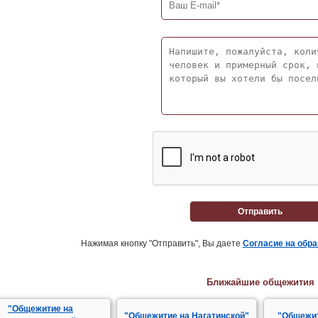
Отправить
Нажимая кнопку "Отправить", Вы даете
Согласие на обр
Ближайшие общежития
"Общежитие на
"Общежитие на Нагатинской"
"Общежит