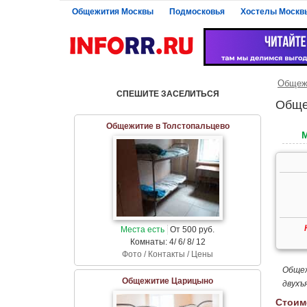
Общежития Москвы
Подмосковья
Хостелы Москв
Общеж
СПЕШИТЕ ЗАСЕЛИТЬСЯ
Обще
Общежитие в Толстопальцево
Места есть
От 500 руб.
Комнаты: 4/ 6/ 8/ 12
Фото / Контакты / Цены
Общеж
Общежитие Царицыно
двухъ
Стоим