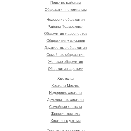
Поиск по районам
Общежития по комнатам
Недорогие общежития
Районы Подмосковья
Общежития у аэропортов
Общежития у вокзалов
Двухместные общежития
Семейные общежития
Женские общежития
Общежития с детьми
Хостелы
Хостелы Москвы
Недорогие хостелы
Двухместные хостелы
Семейные хостелы
Женские хостелы
Хостелы с детьми
Хостелы у аэропортов