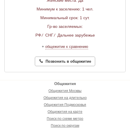
Женские места: Да
Минимум к заселению: 1 чел.
Минимальный срок: 1 сут.
Гр-во заселяемых:
РФ
/
СНГ
/
Дальнее зарубежье
+
общежитие к сравнению
Позвонить в общежитие
Общежития
Общежития Москвы
Общежития на длительно
Общежития Подмосковья
Общежития на карте
Поиск по схеме метро
Поиск по округам