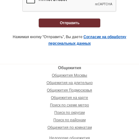
Отправить
Нажимая кнопку "Отправить", Вы даете
Согласие на обработку
персональных данных
Общежития
Общежития Москвы
Общежития на длительно
Общежития Подмосковья
Общежития на карте
Поиск по схеме метро
Поиск по округам
Поиск по районам
Общежития по комнатам
Недорогие общежития