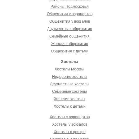
Районы Подмосковья
Общежития у аэропортов
Общежития у вокзалов
Двухместные общежития
Семейные общежития
Женские общежития
Общежития с детьми
Хостелы
Хостелы Москвы
Недорогие хостелы
Двухместные хостелы
Семейные хостелы
Женские хостелы
Хостелы с детьми
Хостелы у аэропортов
Хостелы у вокзалов
Хостелы в центре