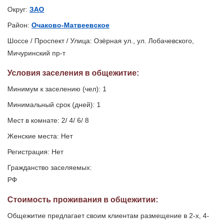
Округ:
ЗАО
Район:
Очаково-Матвеевское
Шоссе / Проспект / Улица: Озёрная ул., ул. Лобачевского,
Мичуринский пр-т
Условия заселения
в общежитие
:
Минимум к заселению (чел): 1
Минимальный срок (дней): 1
Мест в комнате: 2/ 4/ 6/ 8
Женские места: Нет
Регистрация: Нет
Гражданство заселяемых:
РФ
Стоимость проживания в общежитии:
Общежитие предлагает своим клиентам размещение в 2-х, 4-