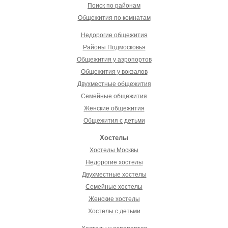
Поиск по районам
Общежития по комнатам
Недорогие общежития
Районы Подмосковья
Общежития у аэропортов
Общежития у вокзалов
Двухместные общежития
Семейные общежития
Женские общежития
Общежития с детьми
Хостелы
Хостелы Москвы
Недорогие хостелы
Двухместные хостелы
Семейные хостелы
Женские хостелы
Хостелы с детьми