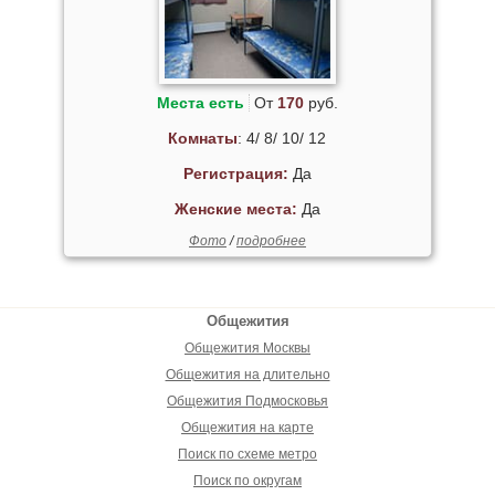
Места есть
От
170
руб.
Комнаты
: 4/ 8/ 10/ 12
Регистрация:
Да
Женские места:
Да
Фото
/
подробнее
Общежития
Общежития Москвы
Общежития на длительно
Общежития Подмосковья
Общежития на карте
Поиск по схеме метро
Поиск по округам