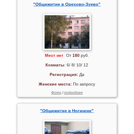
"Общежитие в Орехово-Зуево"
Мест нет
От
180
руб.
Комнаты
: 6/ 8/ 10/ 12
Регистрация:
Да
Женские места:
По запросу
Фото
/
подробнее
"Общежитие в Ногинске"