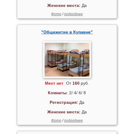
Женские места:
Да
Фото
/
подробнее
"Общежитие в Купавне"
Мест нет
От
160
руб.
Комнаты
: 2/ 4/ 6/ 8
Регистрация:
Да
Женские места:
Да
Фото
/
подробнее