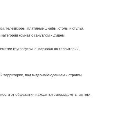
ки, телевизоры, платяные шкафы, столы и стулья.
 категории комнат с санузлом и душем.
ежитии круглосуточно, парковка на территории,
ой территории, под видеонаблюдением и строгим
ности от общежития находятся супермаркеты, аптеки,