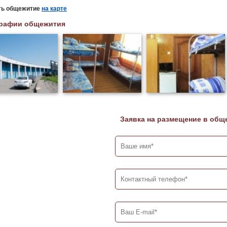
ть общежитие
на карте
рафии общежития
Заявка на размещение в общ