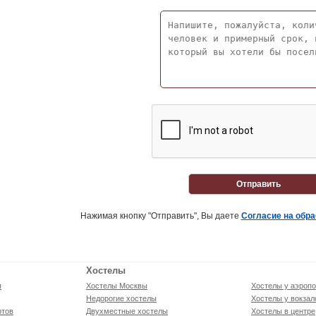
Отправить
Нажимая кнопку "Отправить", Вы даете
Согласие на обр
Хостелы
я
Хостелы Москвы
Хостелы у аэропо
Недорогие хостелы
Хостелы у вокзал
ртов
Двухместные хостелы
Хостелы в центре