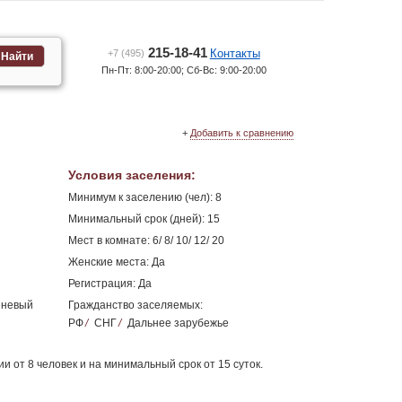
215-18-41
Контакты
+7 (495)
Найти
Пн-Пт: 8:00-20:00; Сб-Вс: 9:00-20:00
+
Добавить к сравнению
Условия заселения
:
Минимум к заселению (чел): 8
Минимальный срок (дней): 15
Мест в комнате: 6/ 8/ 10/ 12/ 20
Женские места: Да
Регистрация: Да
реневый
Гражданство заселяемых:
РФ
/
СНГ
/
Дальнее зарубежье
и от 8 человек и на минимальный срок от 15 суток.