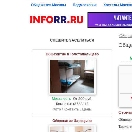
Общежития Москвы
Подмосковья
Хостелы Москв
Общеж
СПЕШИТЕ ЗАСЕЛИТЬСЯ
Обще
Общежитие в Толстопальцево
Места есть
От 500 руб.
Комнаты: 4/ 6/ 8/ 12
Фото / Контакты / Цены
Стоим
Общежит
Общежитие Царицыно
Тариф н