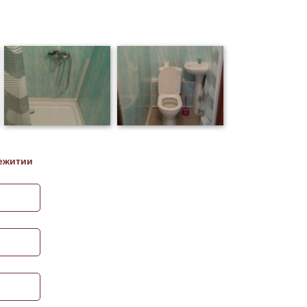
ежитии