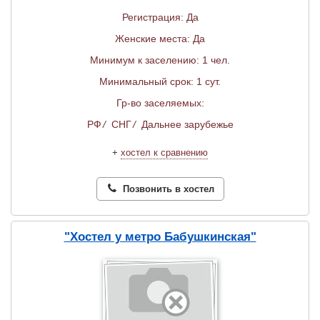
Регистрация: Да
Женские места: Да
Минимум к заселению: 1 чел.
Минимальный срок: 1 сут.
Гр-во заселяемых:
РФ
/
СНГ
/
Дальнее зарубежье
+
хостел к сравнению
Позвонить в хостел
"Хостел у метро Бабушкинская"