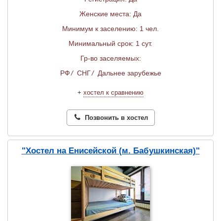
Женские места: Да
Минимум к заселению: 1 чел.
Минимальный срок: 1 сут.
Гр-во заселяемых:
РФ
/
СНГ
/
Дальнее зарубежье
+
хостел к сравнению
Позвонить в хостел
"Хостел на Енисейской (м. Бабушкинская)"