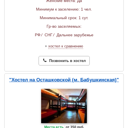
Женские места: Да
Минимум к заселению: 1 чел.
Минимальный срок: 1 сут.
Гр-во заселяемых:
РФ
/
СНГ
/
Дальнее зарубежье
+
хостел к сравнению
Позвонить в хостел
"Хостел на Осташковской (м. Бабушкинская)"
Места есть
от 350 руб.