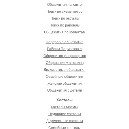
Общежития на карте
Поиск по схеме метро
Поиск по округам
Поиск по районам
Общежития по комнатам
Недорогие общежития
Районы Подмосковья
Общежития у аэропортов
Общежития у вокзалов
Двухместные общежития
Семейные общежития
Женские общежития
Общежития с детьми
Хостелы
Хостелы Москвы
Недорогие хостелы
Двухместные хостелы
Семейные хостелы