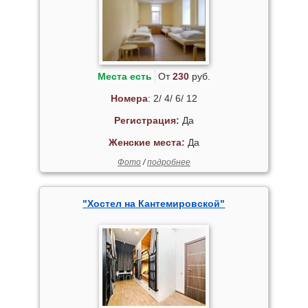
Места есть
От
230
руб.
Номера
: 2/ 4/ 6/ 12
Регистрация:
Да
Женские места:
Да
Фото
/
подробнее
"Хостел на Кантемировской"