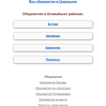
Все общежития в Царицыно
Общежития в ближайших районах:
Бутово
Щербинка
Бирюлево
Подольск
Общежития
Общежития Москвы
Общежития на длительно
Общежития Подмосковья
Общежития на карте
Поиск по схеме метро