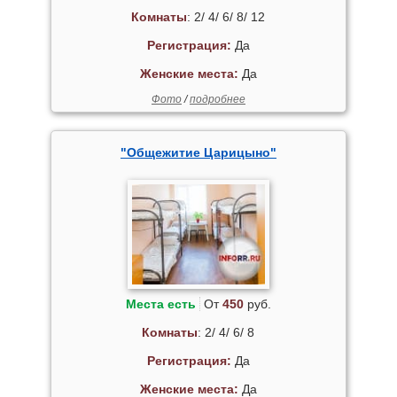
Комнаты
: 2/ 4/ 6/ 8/ 12
Регистрация:
Да
Женские места:
Да
Фото
/
подробнее
"Общежитие Царицыно"
Места есть
От
450
руб.
Комнаты
: 2/ 4/ 6/ 8
Регистрация:
Да
Женские места:
Да