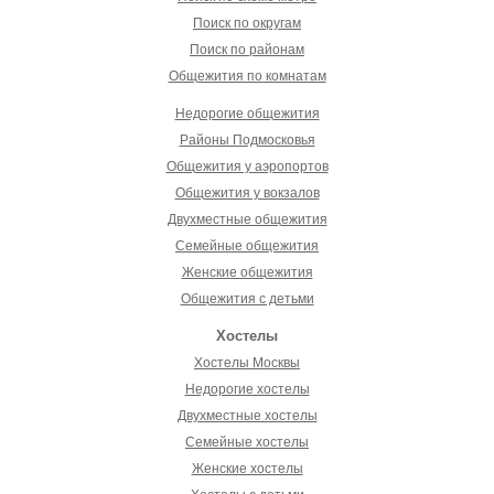
Поиск по округам
Поиск по районам
Общежития по комнатам
Недорогие общежития
Районы Подмосковья
Общежития у аэропортов
Общежития у вокзалов
Двухместные общежития
Семейные общежития
Женские общежития
Общежития с детьми
Хостелы
Хостелы Москвы
Недорогие хостелы
Двухместные хостелы
Семейные хостелы
Женские хостелы