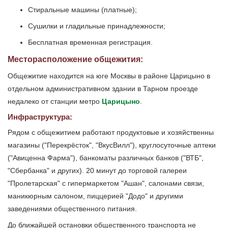
Стиральные машины (платные);
Сушилки и гладильные принадлежности;
Бесплатная временная регистрация.
Месторасположение общежития:
Общежитие находится на юге Москвы в районе Царицыно в
отдельном административном здании в Тарном проезде
недалеко от станции метро
Царицыно
.
Инфраструктура:
Рядом с общежитием работают продуктовые и хозяйственны
магазины ("Перекрёсток", "ВкусВилл"), круглосуточные аптеки
("Авиценна Фарма"), банкоматы различных банков ("ВТБ",
"Сбербанка" и других). 20 минут до торговой галереи
"Пролетарская" с гипермаркетом "Ашан", салонами связи,
маникюрным салоном, пиццерией "Додо" и другими
заведениями общественного питания.
До ближайшей остановки общественного транспорта не