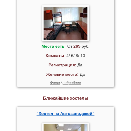
Места есть
От
265
руб.
Комнаты
: 4/ 6/ 8/ 10
Регистрация:
Да
Женские места:
Да
Фото
/
подробнее
Ближайшие хостелы
"Хостел на Автозаводской"