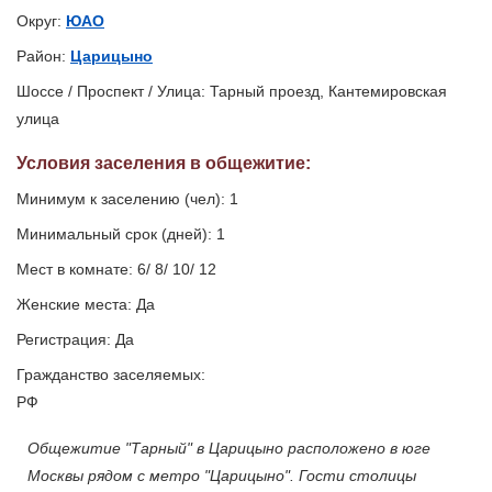
Округ:
ЮАО
Район:
Царицыно
Шоссе / Проспект / Улица: Тарный проезд, Кантемировская
улица
Условия заселения
в общежитие
:
Минимум к заселению (чел): 1
Минимальный срок (дней): 1
Мест в комнате: 6/ 8/ 10/ 12
Женские места: Да
Регистрация: Да
Гражданство заселяемых:
РФ
Общежитие "Тарный" в Царицыно расположено в юге
Москвы рядом с метро "Царицыно". Гости столицы