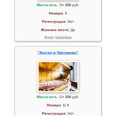
Места есть
От
350
руб.
Номера
: 8
Регистрация:
Нет
Женские места:
Да
Фото
/
подробнее
"Хостел в Чертаново"
Места есть
От
350
руб.
Номера
: 6/ 8
Регистрация:
Нет