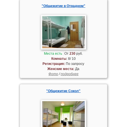
"Общежитие в Отрадном"
Места есть
От
230
руб.
Комнаты
: 8/ 10
Регистрация:
По запросу
Женские места:
Да
Фото
/
подробнее
"Общежитие Сокол"