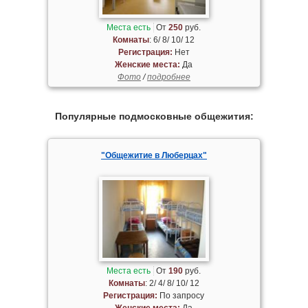
Места есть
От
250
руб.
Комнаты
: 6/ 8/ 10/ 12
Регистрация:
Нет
Женские места:
Да
Фото
/
подробнее
Популярные подмосковные общежития:
"Общежитие в Люберцах"
Места есть
От
190
руб.
Комнаты
: 2/ 4/ 8/ 10/ 12
Регистрация:
По запросу
Женские места:
Да