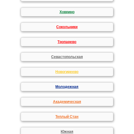
Ховрино
Сокольники
Тропарево
Севастопольская
Новогиреево
Молодежная
Академическая
Теплый Стан
Южная