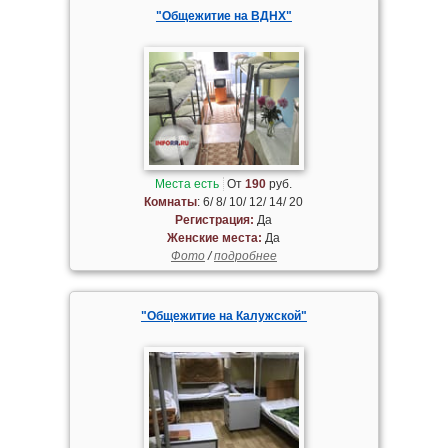
"Общежитие на ВДНХ"
Места есть
От
190
руб.
Комнаты
: 6/ 8/ 10/ 12/ 14/ 20
Регистрация:
Да
Женские места:
Да
Фото
/
подробнее
"Общежитие на Калужской"