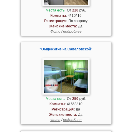
Места есть
От
220
руб.
Комнаты
: 4/ 10/ 16
Регистрация:
По запросу
Женские места:
Да
Фото
/
подробнее
"Общежитие на Савеловской"
Места есть
От
250
руб.
Комнаты
: 4/ 6/ 8/ 10
Регистрация:
Да
Женские места:
Да
Фото
/
подробнее