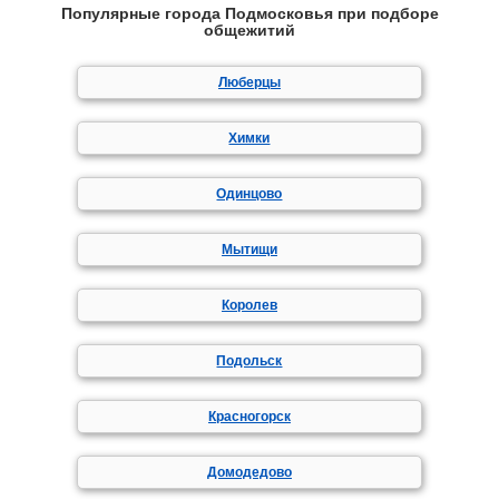
Популярные города Подмосковья при подборе
общежитий
Люберцы
Химки
Одинцово
Мытищи
Королев
Подольск
Красногорск
Домодедово