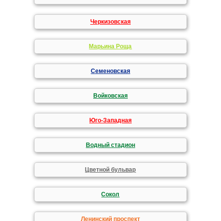
Черкизовская
Марьина Роща
Семеновская
Войковская
Юго-Западная
Водный стадион
Цветной бульвар
Сокол
Ленинский проспект