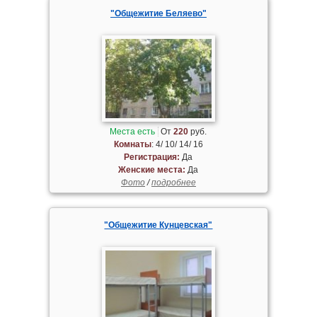
"Общежитие Беляево"
Места есть
От
220
руб.
Комнаты
: 4/ 10/ 14/ 16
Регистрация:
Да
Женские места:
Да
Фото
/
подробнее
"Общежитие Кунцевская"