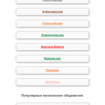
Серпуховская
Добрынинская
Алексеевская
Домодедовская
Красные Ворота
Маяковская
Коньково
Шелепиха
Популярные московские общежития: