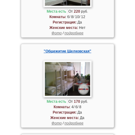
Места есть
От
220
руб.
Комнаты
: 6/ 8/ 10/ 12
Регистрация:
Да
Женские места:
Нет
Фото
/
подробнее
"Общежитие Щелковская"
Места есть
От
170
руб.
Комнаты
: 4/ 6/ 8
Регистрация:
Да
Женские места:
Да
Фото
/
подробнее