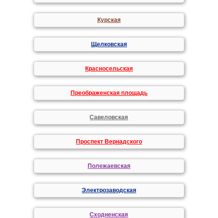
Курская
Щелковская
Красносельская
Преображенская площадь
Савеловская
Проспект Вернадского
Полежаевская
Электрозаводская
Сходненская