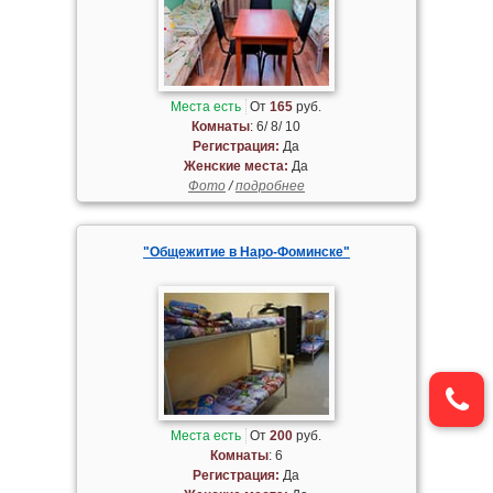
Места есть
От
165
руб.
Комнаты
: 6/ 8/ 10
Регистрация:
Да
Женские места:
Да
Фото
/
подробнее
"Общежитие в Наро-Фоминске"
Места есть
От
200
руб.
Комнаты
: 6
Регистрация:
Да