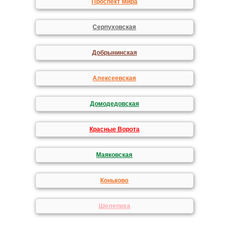
Проспект Мира
Серпуховская
Добрынинская
Алексеевская
Домодедовская
Красные Ворота
Маяковская
Коньково
Шелепиха