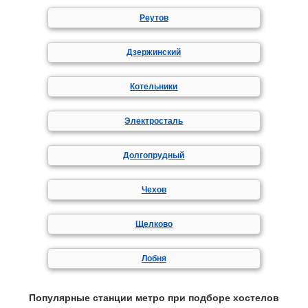
Реутов
Дзержинский
Котельники
Электросталь
Долгопрудный
Чехов
Щелково
Лобня
Популярные станции метро при подборе хостелов