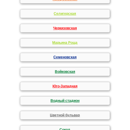
Селигерская
Черкизовская
Марьина Роща
Семеновская
Войковская
Юго-Западная
Водный стадион
Цветной бульвар
Сокол