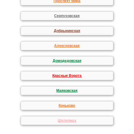
Проспект Мира
Серпуховская
Добрынинская
Алексеевская
Домодедовская
Красные Ворота
Маяковская
Коньково
Шелепиха