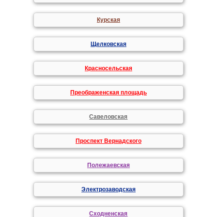
Курская
Щелковская
Красносельская
Преображенская площадь
Савеловская
Проспект Вернадского
Полежаевская
Электрозаводская
Сходненская