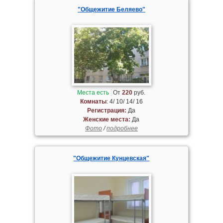
"Общежитие Беляево"
Места есть
От
220
руб.
Комнаты
: 4/ 10/ 14/ 16
Регистрация:
Да
Женские места:
Да
Фото
/
подробнее
"Общежитие Кунцевская"