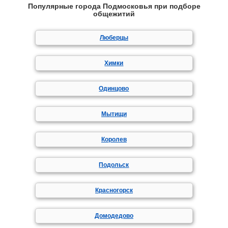
Популярные города Подмосковья при подборе
общежитий
Люберцы
Химки
Одинцово
Мытищи
Королев
Подольск
Красногорск
Домодедово