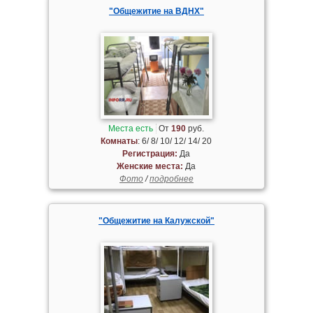
"Общежитие на ВДНХ"
Места есть
От
190
руб.
Комнаты
: 6/ 8/ 10/ 12/ 14/ 20
Регистрация:
Да
Женские места:
Да
Фото
/
подробнее
"Общежитие на Калужской"