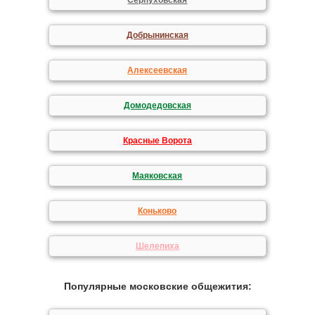
Серпуховская
Добрынинская
Алексеевская
Домодедовская
Красные Ворота
Маяковская
Коньково
Шелепиха
Популярные московские общежития: