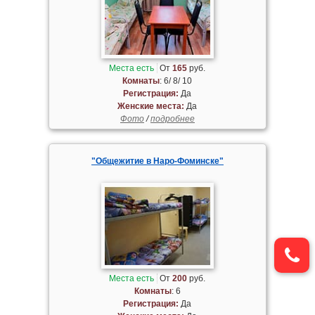
Места есть
От
165
руб.
Комнаты
: 6/ 8/ 10
Регистрация:
Да
Женские места:
Да
Фото
/
подробнее
"Общежитие в Наро-Фоминске"
Места есть
От
200
руб.
Комнаты
: 6
Регистрация:
Да