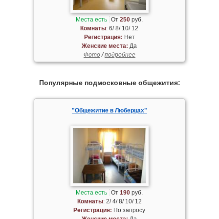
Места есть
От
250
руб.
Комнаты
: 6/ 8/ 10/ 12
Регистрация:
Нет
Женские места:
Да
Фото
/
подробнее
Популярные подмосковные общежития:
"Общежитие в Люберцах"
Места есть
От
190
руб.
Комнаты
: 2/ 4/ 8/ 10/ 12
Регистрация:
По запросу
Женские места:
Да