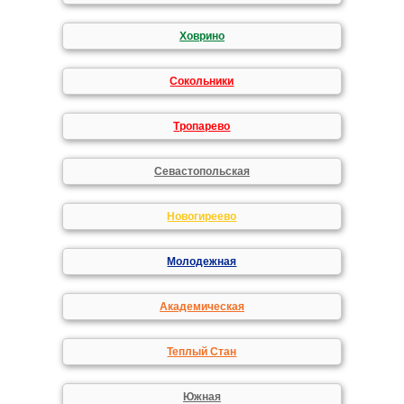
Ховрино
Сокольники
Тропарево
Севастопольская
Новогиреево
Молодежная
Академическая
Теплый Стан
Южная