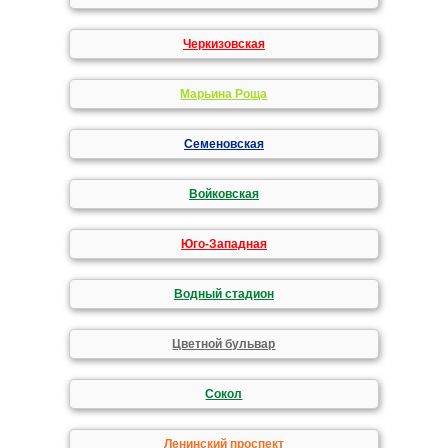
Черкизовская
Марьина Роща
Семеновская
Войковская
Юго-Западная
Водный стадион
Цветной бульвар
Сокол
Ленинский проспект