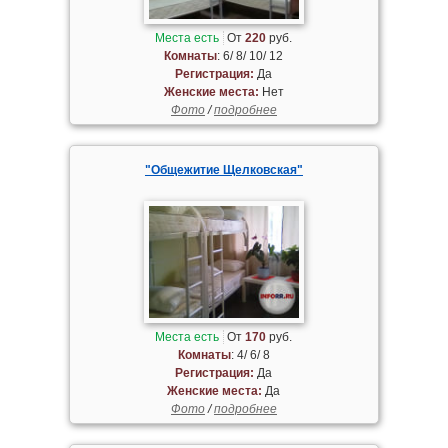
Места есть
От
220
руб.
Комнаты
: 6/ 8/ 10/ 12
Регистрация:
Да
Женские места:
Нет
Фото
/
подробнее
"Общежитие Щелковская"
Места есть
От
170
руб.
Комнаты
: 4/ 6/ 8
Регистрация:
Да
Женские места:
Да
Фото
/
подробнее