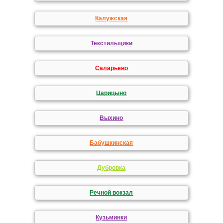
Калужская
Текстильщики
Саларьево
Царицыно
Выхино
Бабушкинская
Дубровка
Речной вокзал
Кузьминки