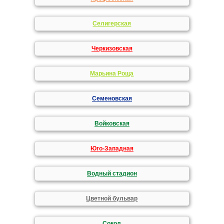
Селигерская
Черкизовская
Марьина Роща
Семеновская
Войковская
Юго-Западная
Водный стадион
Цветной бульвар
Сокол