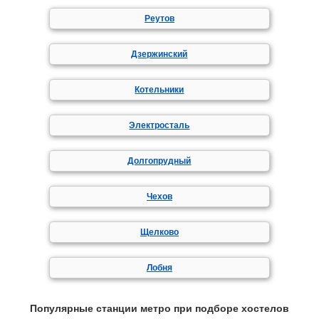
Реутов
Дзержинский
Котельники
Электросталь
Долгопрудный
Чехов
Щелково
Лобня
Популярные станции метро при подборе хостелов