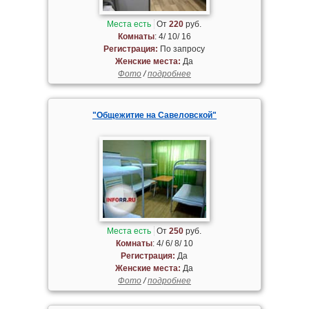
Места есть
От
220
руб.
Комнаты
: 4/ 10/ 16
Регистрация:
По запросу
Женские места:
Да
Фото
/
подробнее
"Общежитие на Савеловской"
Места есть
От
250
руб.
Комнаты
: 4/ 6/ 8/ 10
Регистрация:
Да
Женские места:
Да
Фото
/
подробнее