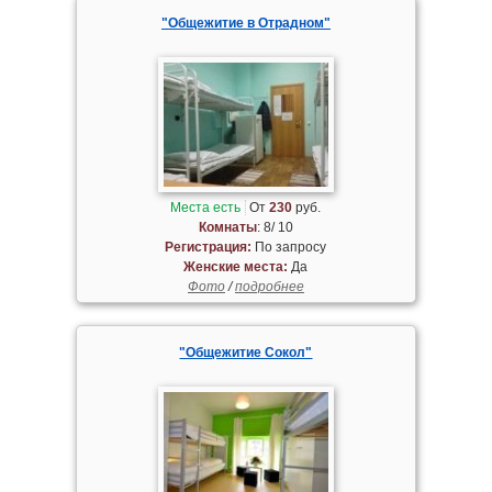
"Общежитие в Отрадном"
Места есть
От
230
руб.
Комнаты
: 8/ 10
Регистрация:
По запросу
Женские места:
Да
Фото
/
подробнее
"Общежитие Сокол"