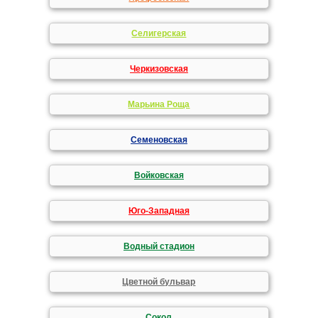
Селигерская
Черкизовская
Марьина Роща
Семеновская
Войковская
Юго-Западная
Водный стадион
Цветной бульвар
Сокол