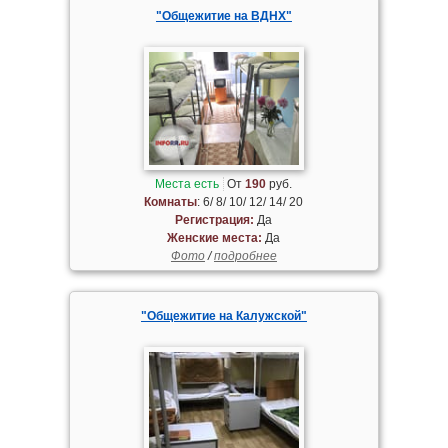
"Общежитие на ВДНХ"
Места есть
От
190
руб.
Комнаты
: 6/ 8/ 10/ 12/ 14/ 20
Регистрация:
Да
Женские места:
Да
Фото
/
подробнее
"Общежитие на Калужской"