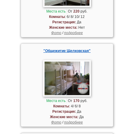
Места есть
От
220
руб.
Комнаты
: 6/ 8/ 10/ 12
Регистрация:
Да
Женские места:
Нет
Фото
/
подробнее
"Общежитие Щелковская"
Места есть
От
170
руб.
Комнаты
: 4/ 6/ 8
Регистрация:
Да
Женские места:
Да
Фото
/
подробнее