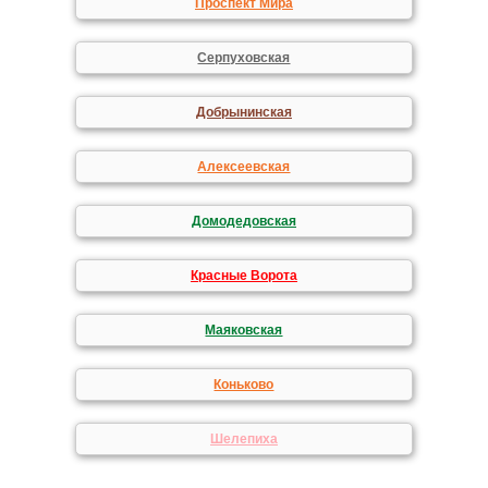
Проспект Мира
Серпуховская
Добрынинская
Алексеевская
Домодедовская
Красные Ворота
Маяковская
Коньково
Шелепиха