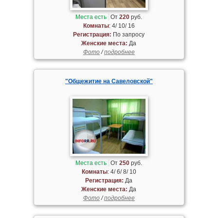
Места есть
От
220
руб.
Комнаты
: 4/ 10/ 16
Регистрация:
По запросу
Женские места:
Да
Фото
/
подробнее
"Общежитие на Савеловской"
Места есть
От
250
руб.
Комнаты
: 4/ 6/ 8/ 10
Регистрация:
Да
Женские места:
Да
Фото
/
подробнее