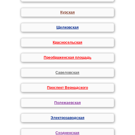
Курская
Щелковская
Красносельская
Преображенская площадь
Савеловская
Проспект Вернадского
Полежаевская
Электрозаводская
Сходненская