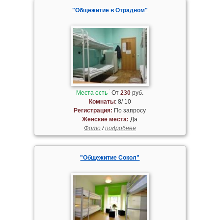
"Общежитие в Отрадном"
Места есть
От
230
руб.
Комнаты
: 8/ 10
Регистрация:
По запросу
Женские места:
Да
Фото
/
подробнее
"Общежитие Сокол"