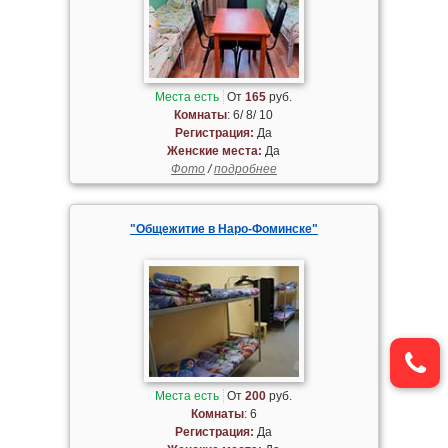
Места есть
От
165
руб.
Комнаты
: 6/ 8/ 10
Регистрация:
Да
Женские места:
Да
Фото
/
подробнее
"Общежитие в Наро-Фоминске"
Места есть
От
200
руб.
Комнаты
: 6
Регистрация:
Да