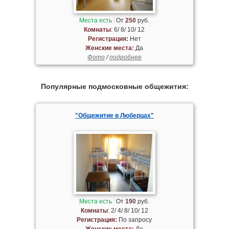
Места есть
От
250
руб.
Комнаты
: 6/ 8/ 10/ 12
Регистрация:
Нет
Женские места:
Да
Фото
/
подробнее
Популярные подмосковные общежития:
"Общежитие в Люберцах"
Места есть
От
190
руб.
Комнаты
: 2/ 4/ 8/ 10/ 12
Регистрация:
По запросу
Женские места:
Да