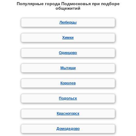
Популярные города Подмосковья при подборе
общежитий
Люберцы
Химки
Одинцово
Мытищи
Королев
Подольск
Красногорск
Домодедово