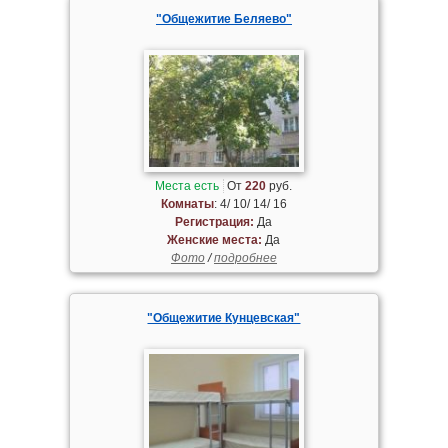
"Общежитие Беляево"
Места есть
От
220
руб.
Комнаты
: 4/ 10/ 14/ 16
Регистрация:
Да
Женские места:
Да
Фото
/
подробнее
"Общежитие Кунцевская"