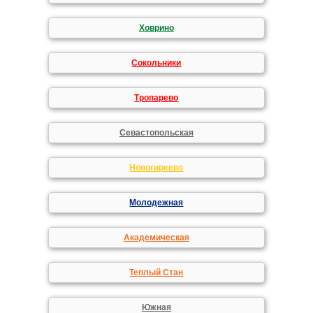
Ховрино
Сокольники
Тропарево
Севастопольская
Новогиреево
Молодежная
Академическая
Теплый Стан
Южная