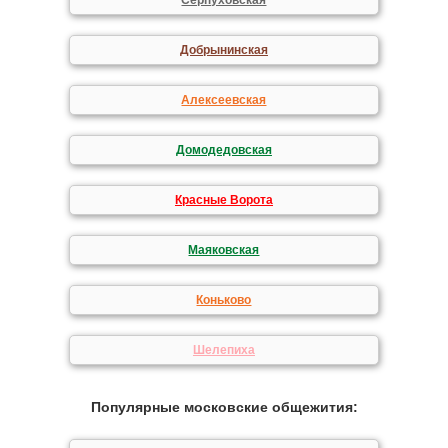
Серпуховская
Добрынинская
Алексеевская
Домодедовская
Красные Ворота
Маяковская
Коньково
Шелепиха
Популярные московские общежития: