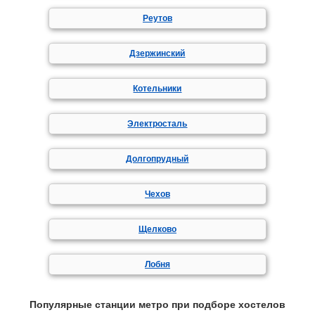
Реутов
Дзержинский
Котельники
Электросталь
Долгопрудный
Чехов
Щелково
Лобня
Популярные станции метро при подборе хостелов