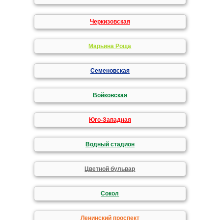
Черкизовская
Марьина Роща
Семеновская
Войковская
Юго-Западная
Водный стадион
Цветной бульвар
Сокол
Ленинский проспект