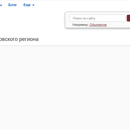
ы
Блог
Еще
Например,
Общежитие
овского региона