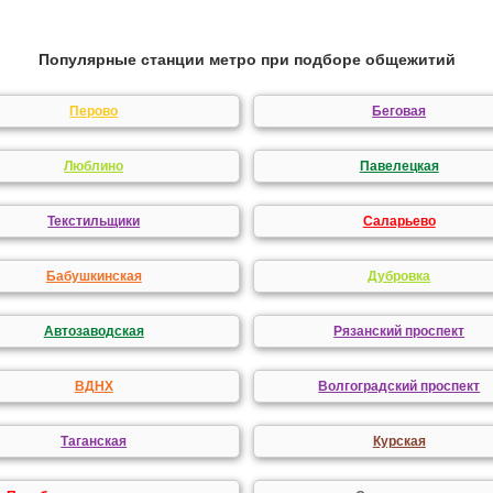
Популярные станции метро при подборе общежитий
Перово
Беговая
Люблино
Павелецкая
Текстильщики
Саларьево
Бабушкинская
Дубровка
Автозаводская
Рязанский проспект
ВДНХ
Волгоградский проспект
Таганская
Курская