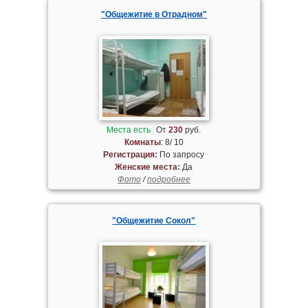
"Общежитие в Отрадном"
Места есть
От
230
руб.
Комнаты
: 8/ 10
Регистрация:
По запросу
Женские места:
Да
Фото
/
подробнее
"Общежитие Сокол"