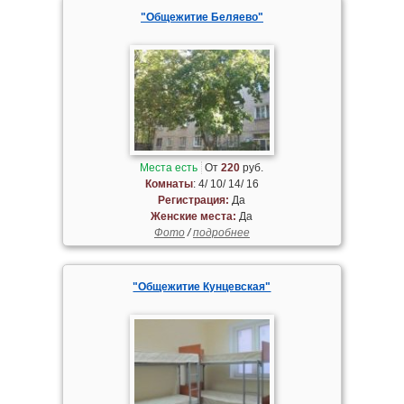
"Общежитие Беляево"
Места есть
От
220
руб.
Комнаты
: 4/ 10/ 14/ 16
Регистрация:
Да
Женские места:
Да
Фото
/
подробнее
"Общежитие Кунцевская"