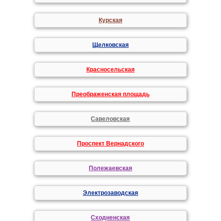
Курская
Щелковская
Красносельская
Преображенская площадь
Савеловская
Проспект Вернадского
Полежаевская
Электрозаводская
Сходненская