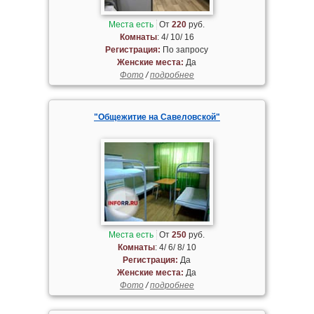
Места есть
От
220
руб.
Комнаты
: 4/ 10/ 16
Регистрация:
По запросу
Женские места:
Да
Фото
/
подробнее
"Общежитие на Савеловской"
Места есть
От
250
руб.
Комнаты
: 4/ 6/ 8/ 10
Регистрация:
Да
Женские места:
Да
Фото
/
подробнее