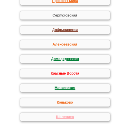
Проспект Мира
Серпуховская
Добрынинская
Алексеевская
Домодедовская
Красные Ворота
Маяковская
Коньково
Шелепиха