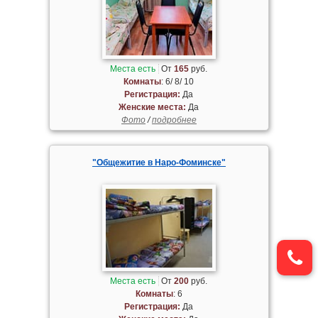
Места есть
От
165
руб.
Комнаты
: 6/ 8/ 10
Регистрация:
Да
Женские места:
Да
Фото
/
подробнее
"Общежитие в Наро-Фоминске"
Места есть
От
200
руб.
Комнаты
: 6
Регистрация:
Да