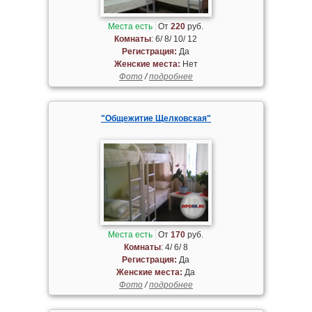
Места есть
От
220
руб.
Комнаты
: 6/ 8/ 10/ 12
Регистрация:
Да
Женские места:
Нет
Фото
/
подробнее
"Общежитие Щелковская"
Места есть
От
170
руб.
Комнаты
: 4/ 6/ 8
Регистрация:
Да
Женские места:
Да
Фото
/
подробнее