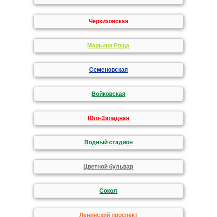
Черкизовская
Марьина Роща
Семеновская
Войковская
Юго-Западная
Водный стадион
Цветной бульвар
Сокол
Ленинский проспект