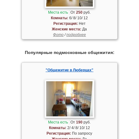
Места есть
От
250
руб.
Комнаты
: 6/ 8/ 10/ 12
Регистрация:
Нет
Женские места:
Да
Фото
/
подробнее
Популярные подмосковные общежития:
"Общежитие в Люберцах"
Места есть
От
190
руб.
Комнаты
: 2/ 4/ 8/ 10/ 12
Регистрация:
По запросу
Женские места:
Да