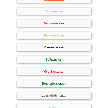
Селигерская
Черкизовская
Марьина Роща
Семеновская
Войковская
Юго-Западная
Водный стадион
Цветной бульвар
Сокол