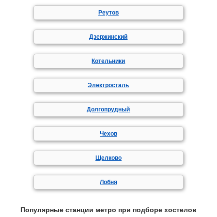
Реутов
Дзержинский
Котельники
Электросталь
Долгопрудный
Чехов
Щелково
Лобня
Популярные станции метро при подборе хостелов