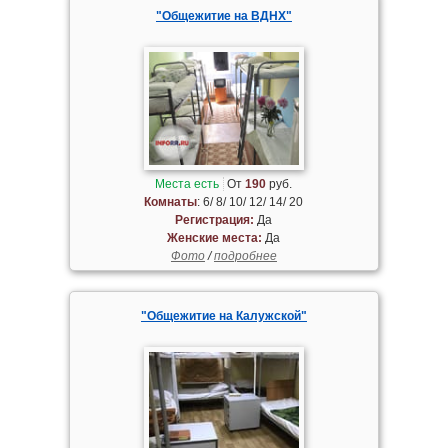
"Общежитие на ВДНХ"
Места есть
От
190
руб.
Комнаты
: 6/ 8/ 10/ 12/ 14/ 20
Регистрация:
Да
Женские места:
Да
Фото
/
подробнее
"Общежитие на Калужской"