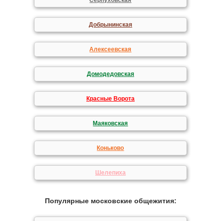
Серпуховская
Добрынинская
Алексеевская
Домодедовская
Красные Ворота
Маяковская
Коньково
Шелепиха
Популярные московские общежития: