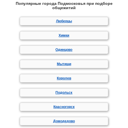
Популярные города Подмосковья при подборе
общежитий
Люберцы
Химки
Одинцово
Мытищи
Королев
Подольск
Красногорск
Домодедово