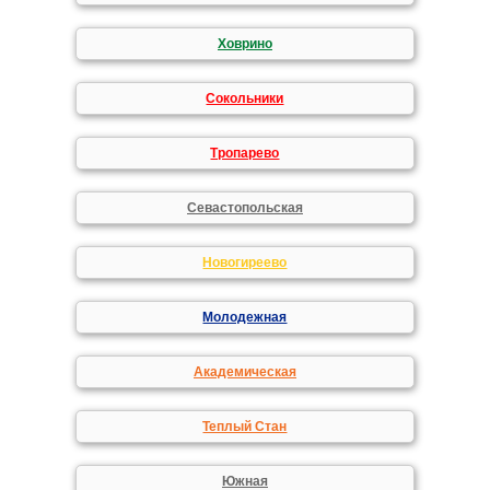
Ховрино
Сокольники
Тропарево
Севастопольская
Новогиреево
Молодежная
Академическая
Теплый Стан
Южная